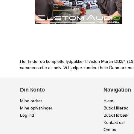
Her finder du komplette lydpakker til Aston Martin DB2/4 (195
sammensætte alt selv. Vi hjælper kunder i hele Danmark med 
Din konto
Navigation
Mine ordrer
Hjem
Mine oplysninger
Butik Hillerød
Log ind
Butik Holbæk
Kontakt os!
Om os