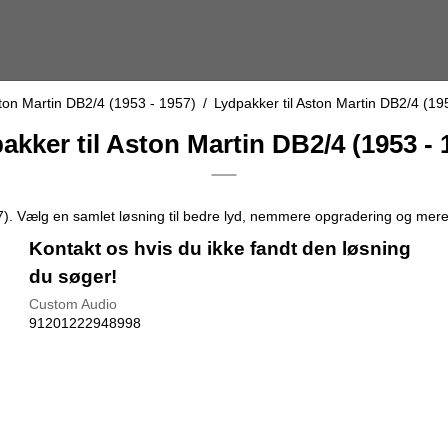
ton Martin DB2/4 (1953 - 1957)
/
Lydpakker til Aston Martin DB2/4 (19
akker til Aston Martin DB2/4 (1953 - 
57). Vælg en samlet løsning til bedre lyd, nemmere opgradering og mer
Kontakt os hvis du ikke fandt den løsning
du søger!
Custom Audio
91201222948998