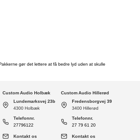
Pakkerne gør det lettere at få bedre lyd uden at skulle
Custom Audio Holbæk
Custom Audio Hillerød
Lundemarksvej 23b
Fredensborgvej 39
4300 Holbæk
3400 Hillerød
Telefonnr.
Telefonnr.
27796122
27 79 61 20
Kontakt os
Kontakt os