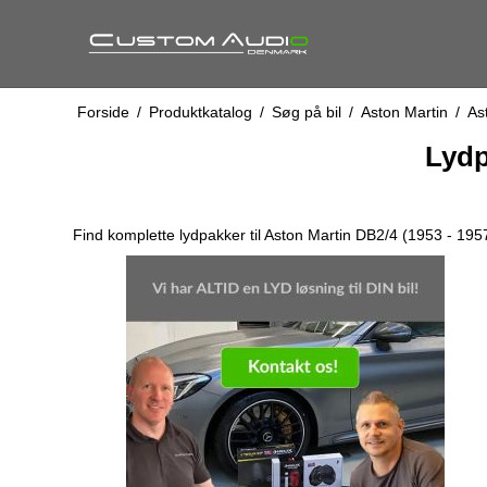
Forside
/
Produktkatalog
/
Søg på bil
/
Aston Martin
/
As
Lydp
Find komplette lydpakker til Aston Martin DB2/4 (1953 - 19