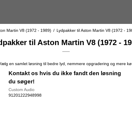
ton Martin V8 (1972 - 1989)
/
Lydpakker til Aston Martin V8 (1972 - 19
dpakker til Aston Martin V8 (1972 - 19
. Vælg en samlet løsning til bedre lyd, nemmere opgradering og mere k
Kontakt os hvis du ikke fandt den løsning
du søger!
Custom Audio
91201222948998