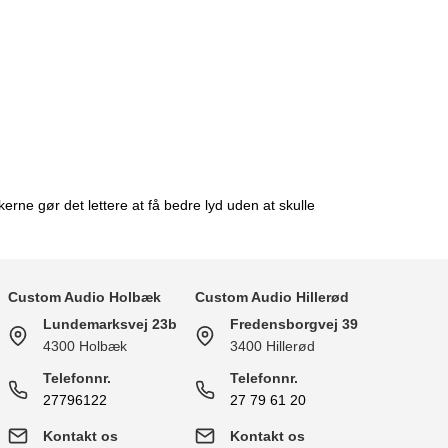
kerne gør det lettere at få bedre lyd uden at skulle
Custom Audio Holbæk
Custom Audio Hillerød
Lundemarksvej 23b
Fredensborgvej 39
4300 Holbæk
3400 Hillerød
Telefonnr.
Telefonnr.
27796122
27 79 61 20
Kontakt os
Kontakt os