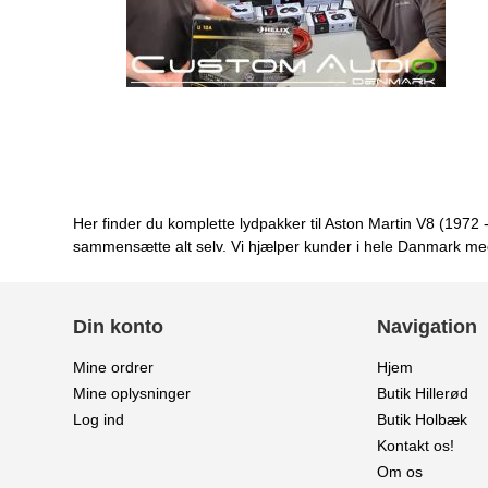
Her finder du komplette lydpakker til Aston Martin V8 (1972 -
sammensætte alt selv. Vi hjælper kunder i hele Danmark med 
Din konto
Navigation
Mine ordrer
Hjem
Mine oplysninger
Butik Hillerød
Log ind
Butik Holbæk
Kontakt os!
Om os