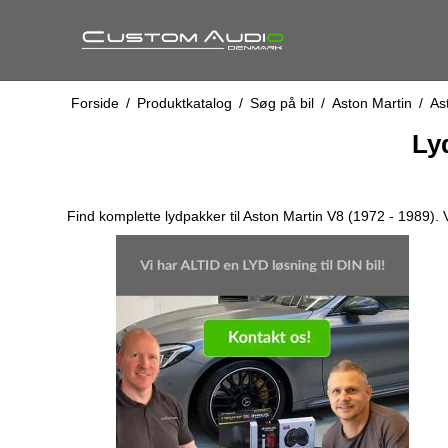
Forside
/
Produktkatalog
/
Søg på bil
/
Aston Martin
/
As
Ly
Find komplette lydpakker til Aston Martin V8 (1972 - 1989)