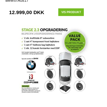
BMWSTAGE17
12.999,00 DKK
VIS PRODUKT