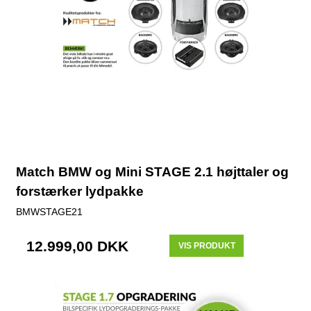
Match BMW og Mini STAGE 2.1 højttaler og
forstærker lydpakke
BMWSTAGE21
12.999,00 DKK
VIS PRODUKT