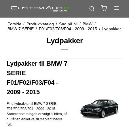
Forside
/
Produktkatalog
/
Søg på bil
/
BMW
/
BMW 7 SERIE
/
F01/F02/F03/F04 - 2009 - 2015
/
Lydpakker
Lydpakker
Lydpakker til BMW 7
SERIE
F01/F02/F03/F04 -
2009 - 2015
Find lydpakker til BMW 7 SERIE
F01/F02/F03/F04 - 2009 - 2015.
Sammensætningen er valgt til bilen, så
du får en enkel vej til markant bedre
lyd.