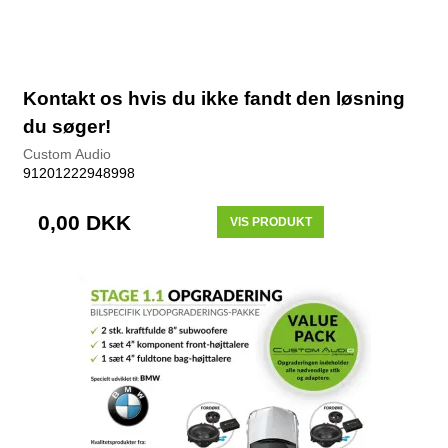
Kontakt os hvis du ikke fandt den løsning
du søger!
Custom Audio
91201222948998
0,00 DKK
VIS PRODUKT