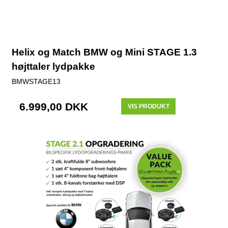
Helix og Match BMW og Mini STAGE 1.3
højttaler lydpakke
BMWSTAGE13
6.999,00 DKK
VIS PRODUKT