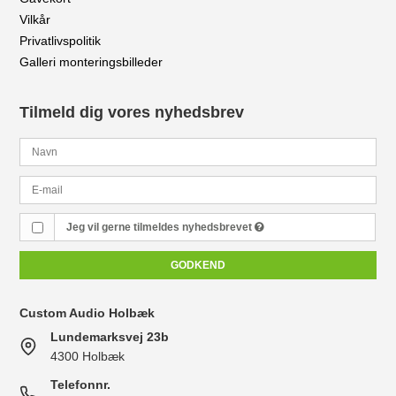
Vilkår
Privatlivspolitik
Galleri monteringsbilleder
Tilmeld dig vores nyhedsbrev
Jeg vil gerne tilmeldes nyhedsbrevet
GODKEND
Custom Audio Holbæk
Lundemarksvej 23b
4300 Holbæk
Telefonnr.