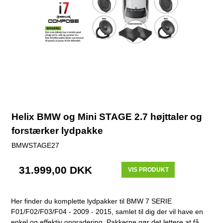
Helix BMW og Mini STAGE 2.7 højttaler og
forstærker lydpakke
BMWSTAGE27
31.999,00 DKK
VIS PRODUKT
Her finder du komplette lydpakker til BMW 7 SERIE
F01/F02/F03/F04 - 2009 - 2015, samlet til dig der vil have en
enkel og effektiv opgradering. Pakkerne gør det lettere at få