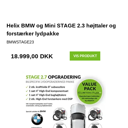
Helix BMW og Mini STAGE 2.3 højttaler og
forstærker lydpakke
BMWSTAGE23
18.999,00 DKK
VIS PRODUKT