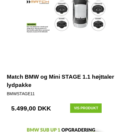
Match BMW og Mini STAGE 1.1 højttaler
lydpakke
BMWSTAGE11
5.499,00 DKK
VIS PRODUKT