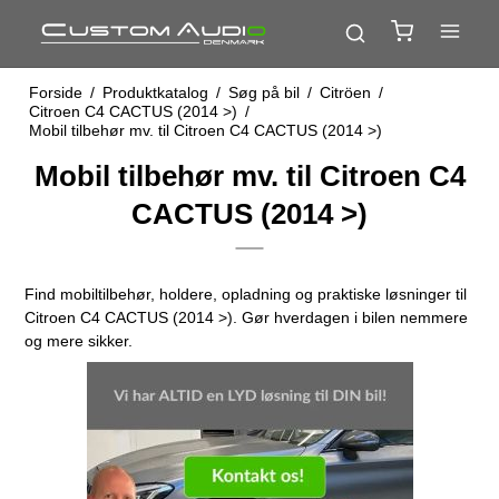
Forside
/
Produktkatalog
/
Søg på bil
/
Citröen
/
Citroen C4 CACTUS (2014 >)
/
Mobil tilbehør mv. til Citroen C4 CACTUS (2014 >)
Mobil tilbehør mv. til Citroen C4
CACTUS (2014 >)
Find mobiltilbehør, holdere, opladning og praktiske løsninger til
Citroen C4 CACTUS (2014 >). Gør hverdagen i bilen nemmere
og mere sikker.