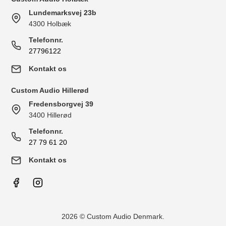
Lundemarksvej 23b
4300 Holbæk
Telefonnr.
27796122
Kontakt os
Custom Audio Hillerød
Fredensborgvej 39
3400 Hillerød
Telefonnr.
27 79 61 20
Kontakt os
2026 © Custom Audio Denmark.