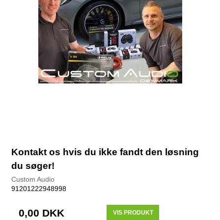
Kontakt os hvis du ikke fandt den løsning
du søger!
Custom Audio
91201222948998
0,00 DKK
VIS PRODUKT