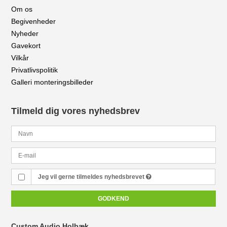
Om os
Begivenheder
Nyheder
Gavekort
Vilkår
Privatlivspolitik
Galleri monteringsbilleder
Tilmeld dig vores nyhedsbrev
Jeg vil gerne tilmeldes nyhedsbrevet
GODKEND
Custom Audio Holbæk