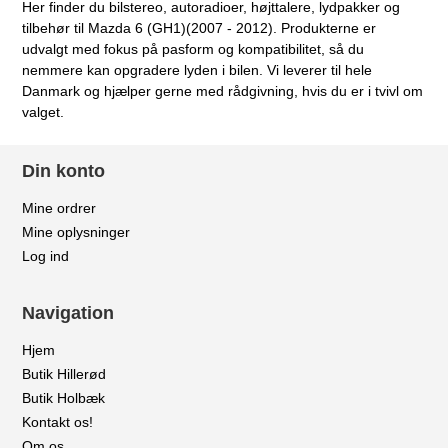
Her finder du bilstereo, autoradioer, højttalere, lydpakker og
tilbehør til Mazda 6 (GH1)(2007 - 2012). Produkterne er
udvalgt med fokus på pasform og kompatibilitet, så du
nemmere kan opgradere lyden i bilen. Vi leverer til hele
Danmark og hjælper gerne med rådgivning, hvis du er i tvivl om
valget.
Din konto
Mine ordrer
Mine oplysninger
Log ind
Navigation
Hjem
Butik Hillerød
Butik Holbæk
Kontakt os!
Om os