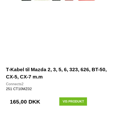
T-Kabel til Mazda 2, 3, 5, 6, 323, 626, BT-50,
CX-5, CX-7 m.m
Connects2
251 CT10MZ02
165,00 DKK
VIS PRODUKT