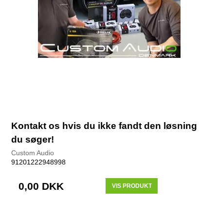
Kontakt os hvis du ikke fandt den løsning
du søger!
Custom Audio
91201222948998
0,00 DKK
VIS PRODUKT