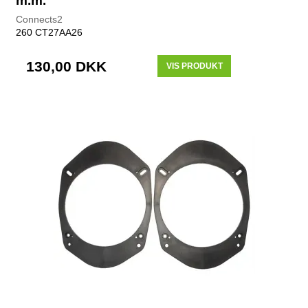
m.m.
Connects2
260 CT27AA26
130,00 DKK
VIS PRODUKT