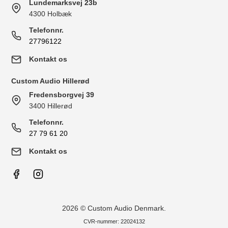
Lundemarksvej 23b
4300 Holbæk
Telefonnr.
27796122
Kontakt os
Custom Audio Hillerød
Fredensborgvej 39
3400 Hillerød
Telefonnr.
27 79 61 20
Kontakt os
2026 © Custom Audio Denmark.
CVR-nummer: 22024132