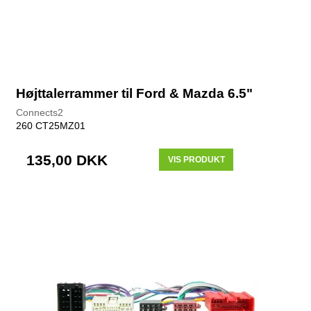
Højttalerrammer til Ford & Mazda 6.5"
Connects2
260 CT25MZ01
135,00 DKK
VIS PRODUKT