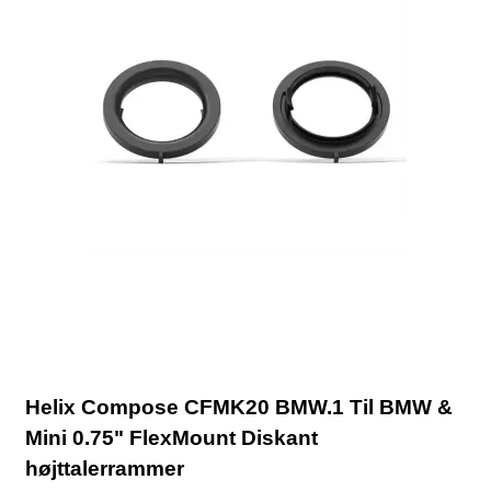
Helix Compose CFMK20 BMW.1 Til BMW &
Mini 0.75" FlexMount Diskant
højttalerrammer