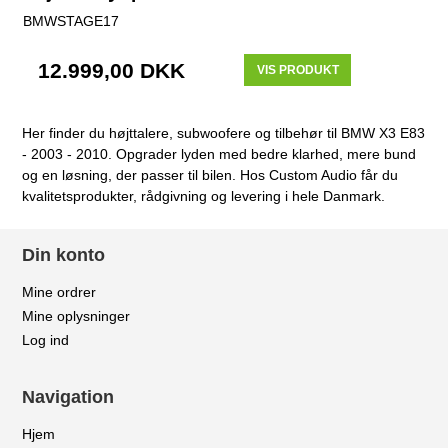
BMWSTAGE17
12.999,00 DKK
VIS PRODUKT
Her finder du højttalere, subwoofere og tilbehør til BMW X3 E83
- 2003 - 2010. Opgrader lyden med bedre klarhed, mere bund
og en løsning, der passer til bilen. Hos Custom Audio får du
kvalitetsprodukter, rådgivning og levering i hele Danmark.
Din konto
Mine ordrer
Mine oplysninger
Log ind
Navigation
Hjem