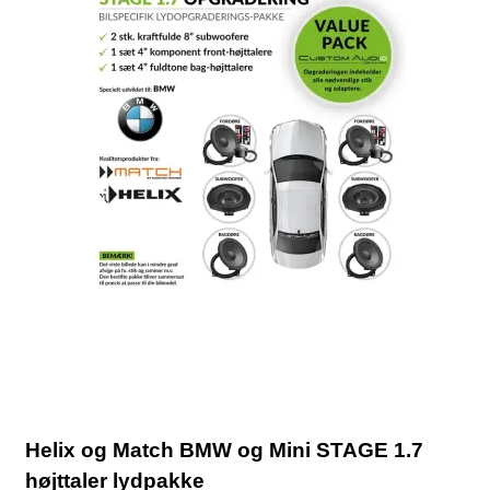
Helix og Match BMW og Mini STAGE 1.7
højttaler lydpakke