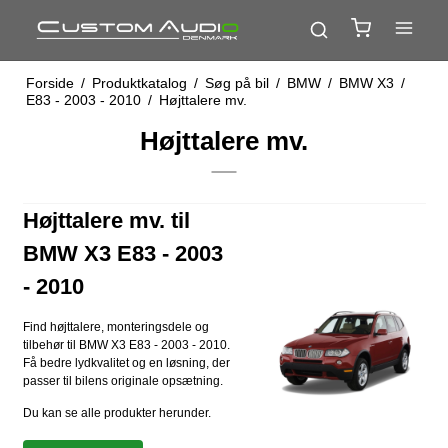
Forside
/
Produktkatalog
/
Søg på bil
/
BMW
/
BMW X3
/
E83 - 2003 - 2010
/
Højttalere mv.
Højttalere mv.
Højttalere mv. til
BMW X3 E83 - 2003
- 2010
Find højttalere, monteringsdele og
tilbehør til BMW X3 E83 - 2003 - 2010.
Få bedre lydkvalitet og en løsning, der
passer til bilens originale opsætning.
Du kan se alle produkter herunder.