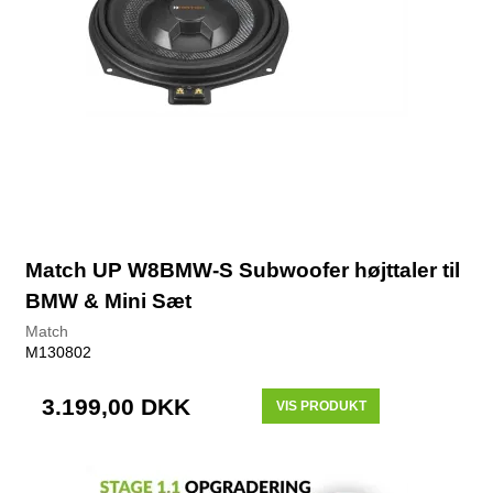
Match UP W8BMW-S Subwoofer højttaler til
BMW & Mini Sæt
Match
M130802
3.199,00 DKK
VIS PRODUKT