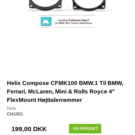
Helix Compose CFMK100 BMW.1 Til BMW,
Ferrari, McLaren, Mini & Rolls Royce 4"
FlexMount Højttalerrammer
Helix
CI41001
199,00 DKK
VIS PRODUKT