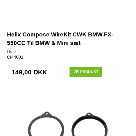
Helix Compose WireKit CWK BMW.FX-
550CC Til BMW & Mini sæt
Helix
CI44001
149,00 DKK
VIS PRODUKT