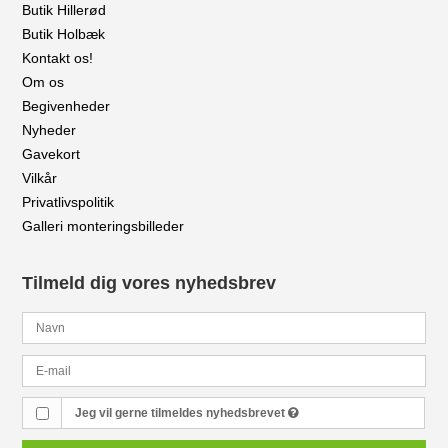
Butik Hillerød
Butik Holbæk
Kontakt os!
Om os
Begivenheder
Nyheder
Gavekort
Vilkår
Privatlivspolitik
Galleri monteringsbilleder
Tilmeld dig vores nyhedsbrev
Jeg vil gerne tilmeldes nyhedsbrevet