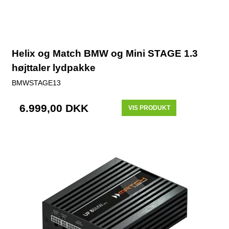
Helix og Match BMW og Mini STAGE 1.3
højttaler lydpakke
BMWSTAGE13
6.999,00 DKK
VIS PRODUKT