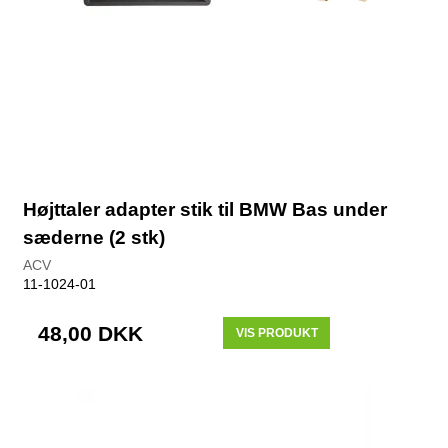
Højttaler adapter stik til BMW Bas under
sæderne (2 stk)
ACV
11-1024-01
48,00 DKK
VIS PRODUKT