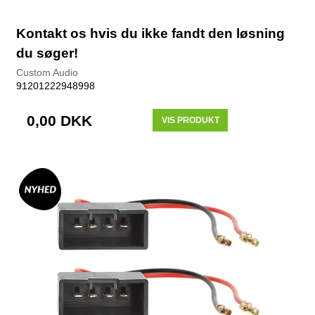
Kontakt os hvis du ikke fandt den løsning
du søger!
Custom Audio
91201222948998
0,00 DKK
VIS PRODUKT