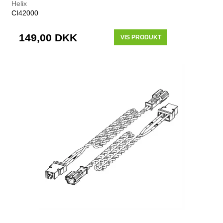
Helix
CI42000
149,00 DKK
VIS PRODUKT