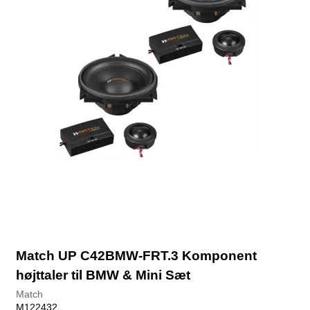
Match UP C42BMW-FRT.3 Komponent
højttaler til BMW & Mini Sæt
Match
M122432