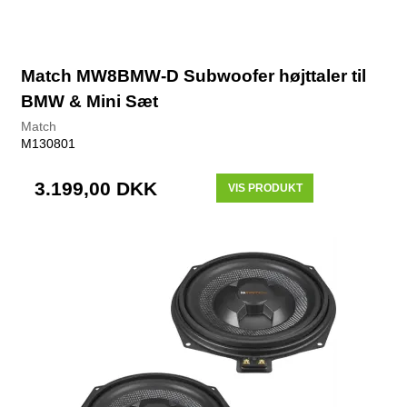
Match MW8BMW-D Subwoofer højttaler til
BMW & Mini Sæt
Match
M130801
3.199,00 DKK
VIS PRODUKT