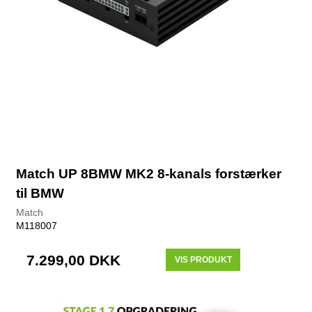
Match UP 8BMW MK2 8-kanals forstærker
til BMW
Match
M118007
7.299,00 DKK
VIS PRODUKT