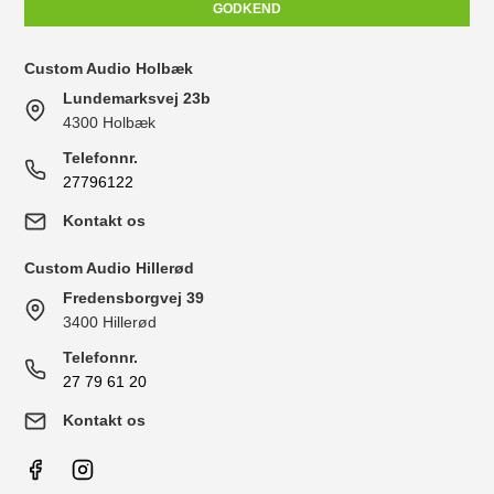
GODKEND
Custom Audio Holbæk
Lundemarksvej 23b
4300 Holbæk
Telefonnr.
27796122
Kontakt os
Custom Audio Hillerød
Fredensborgvej 39
3400 Hillerød
Telefonnr.
27 79 61 20
Kontakt os