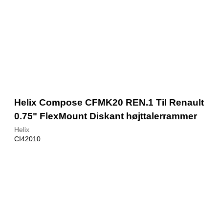
Helix Compose CFMK20 REN.1 Til Renault
0.75" FlexMount Diskant højttalerrammer
Helix
CI42010