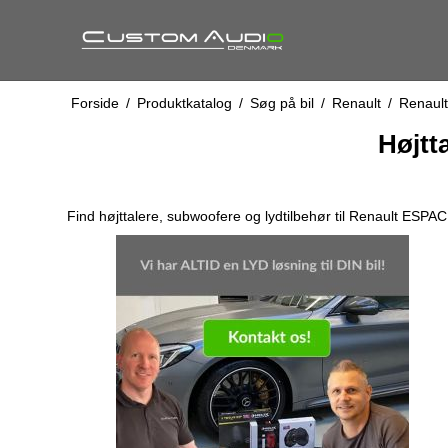
Forside
/
Produktkatalog
/
Søg på bil
/
Renault
/
Renault
Højtt
Find højttalere, subwoofere og lydtilbehør til Renault ESPAC