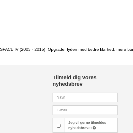
t ESPACE IV (2003 - 2015). Opgrader lyden med bedre klarhed, mere bun
.
Tilmeld dig vores
nyhedsbrev
Jeg vil gerne tilmeldes
nyhedsbrevet