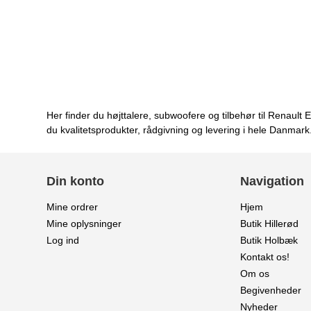
Her finder du højttalere, subwoofere og tilbehør til Renaul
du kvalitetsprodukter, rådgivning og levering i hele Danmark
Din konto
Navigation
Mine ordrer
Hjem
Mine oplysninger
Butik Hillerød
Log ind
Butik Holbæk
Kontakt os!
Om os
Begivenheder
Nyheder