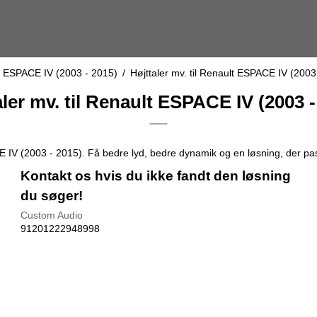
 ESPACE IV (2003 - 2015)
/
Højttaler mv. til Renault ESPACE IV (2003
aler mv. til Renault ESPACE IV (2003 -
E IV (2003 - 2015). Få bedre lyd, bedre dynamik og en løsning, der pass
Kontakt os hvis du ikke fandt den løsning
du søger!
Custom Audio
91201222948998