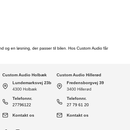
d og en løsning, der passer til bilen. Hos Custom Audio får
Custom Audio Holbæk
Custom Audio Hillerød
Lundemarksvej 23b
Fredensborgvej 39
4300 Holbæk
3400 Hillerød
Telefonnr.
Telefonnr.
27796122
27 79 61 20
Kontakt os
Kontakt os