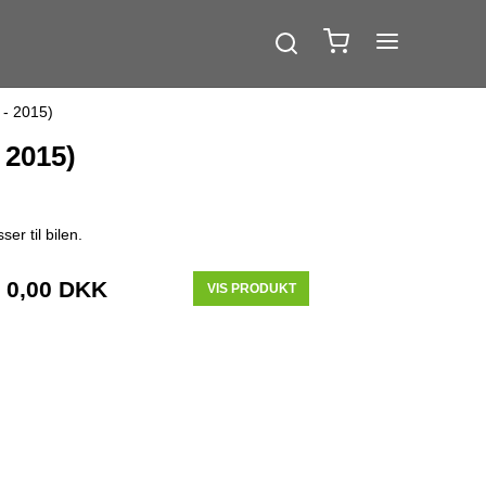
 - 2015)
 2015)
er til bilen.
0,00 DKK
VIS PRODUKT