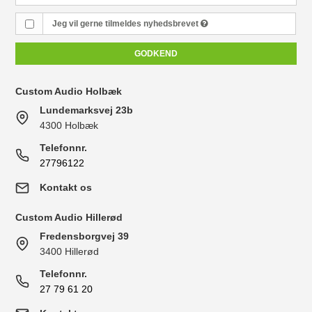
Jeg vil gerne tilmeldes nyhedsbrevet
GODKEND
Custom Audio Holbæk
Lundemarksvej 23b
4300 Holbæk
Telefonnr.
27796122
Kontakt os
Custom Audio Hillerød
Fredensborgvej 39
3400 Hillerød
Telefonnr.
27 79 61 20