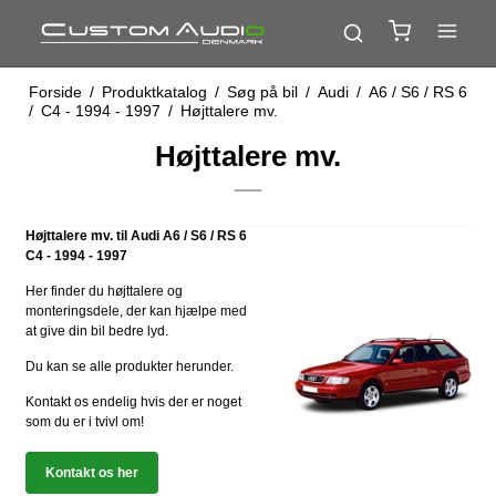
Forside
/
Produktkatalog
/
Søg på bil
/
Audi
/
A6 / S6 / RS 6
/
C4 - 1994 - 1997
/
Højttalere mv.
Højttalere mv.
Højttalere mv. til Audi A6 / S6 / RS 6
C4 - 1994 - 1997
Her finder du højttalere og
monteringsdele, der kan hjælpe med
at give din bil bedre lyd.
Du kan se alle produkter herunder.
Kontakt os endelig hvis der er noget
som du er i tvivl om!
Kontakt os her