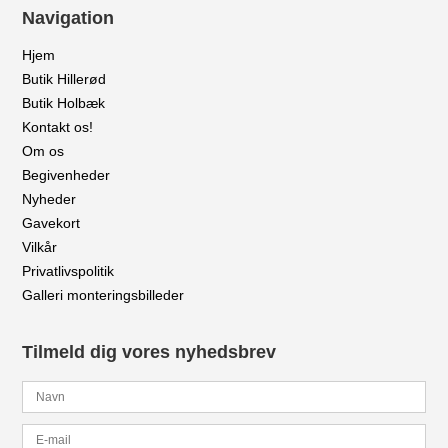
Navigation
Hjem
Butik Hillerød
Butik Holbæk
Kontakt os!
Om os
Begivenheder
Nyheder
Gavekort
Vilkår
Privatlivspolitik
Galleri monteringsbilleder
Tilmeld dig vores nyhedsbrev