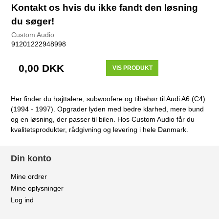
Kontakt os hvis du ikke fandt den løsning
du søger!
Custom Audio
91201222948998
0,00 DKK
VIS PRODUKT
Her finder du højttalere, subwoofere og tilbehør til Audi A6 (C4)
(1994 - 1997). Opgrader lyden med bedre klarhed, mere bund
og en løsning, der passer til bilen. Hos Custom Audio får du
kvalitetsprodukter, rådgivning og levering i hele Danmark.
Din konto
Mine ordrer
Mine oplysninger
Log ind