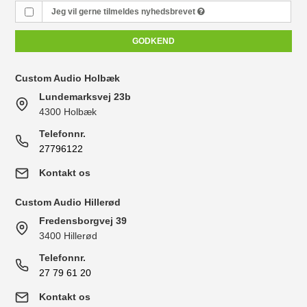
Jeg vil gerne tilmeldes nyhedsbrevet
GODKEND
Custom Audio Holbæk
Lundemarksvej 23b
4300 Holbæk
Telefonnr.
27796122
Kontakt os
Custom Audio Hillerød
Fredensborgvej 39
3400 Hillerød
Telefonnr.
27 79 61 20
Kontakt os