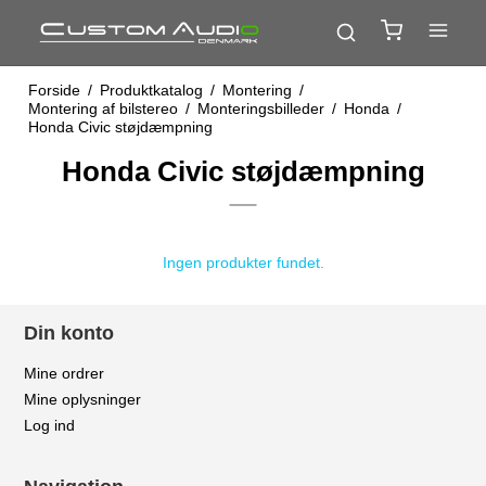
Forside
/
Produktkatalog
/
Montering
/
Montering af bilstereo
/
Monteringsbilleder
/
Honda
/
Honda Civic støjdæmpning
Honda Civic støjdæmpning
Ingen produkter fundet.
Din konto
Mine ordrer
Mine oplysninger
Log ind