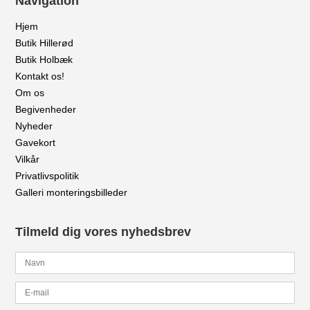
Navigation
Hjem
Butik Hillerød
Butik Holbæk
Kontakt os!
Om os
Begivenheder
Nyheder
Gavekort
Vilkår
Privatlivspolitik
Galleri monteringsbilleder
Tilmeld dig vores nyhedsbrev