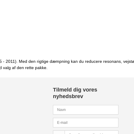
 - 2011). Med den rigtige dæmpning kan du reducere resonans, vejstøj 
 valg af den rette pakke.
Tilmeld dig vores
nyhedsbrev