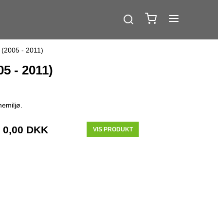
 (2005 - 2011)
5 - 2011)
nemiljø.
0,00 DKK
VIS PRODUKT