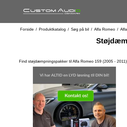
Forside
/
Produktkatalog
/
Søg på bil
/
Alfa Romeo
/
Alf
Støjdæmp
Find støjdæmpningspakker til Alfa Romeo 159 (2005 - 2011). 