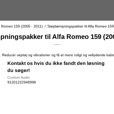
a Romeo 159 (2005 - 2011)
/
Støjdæmpningspakker til Alfa Romeo 159
ningspakker til Alfa Romeo 159 (200
Reducér vejstøj og vibrationer og få et mere roligt og vellydende kabi
Kontakt os hvis du ikke fandt den løsning
du søger!
Custom Audio
91201222948998