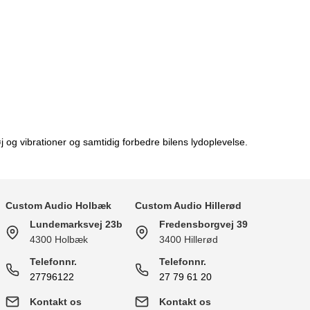
og vibrationer og samtidig forbedre bilens lydoplevelse.
Custom Audio Holbæk
Custom Audio Hillerød
Lundemarksvej 23b
Fredensborgvej 39
4300 Holbæk
3400 Hillerød
Telefonnr.
Telefonnr.
27796122
27 79 61 20
Kontakt os
Kontakt os