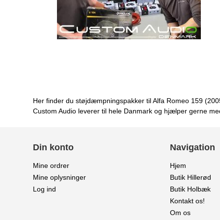
Her finder du støjdæmpningspakker til Alfa Romeo 159 (2005
Custom Audio leverer til hele Danmark og hjælper gerne med
Din konto
Navigation
Mine ordrer
Hjem
Mine oplysninger
Butik Hillerød
Log ind
Butik Holbæk
Kontakt os!
Om os