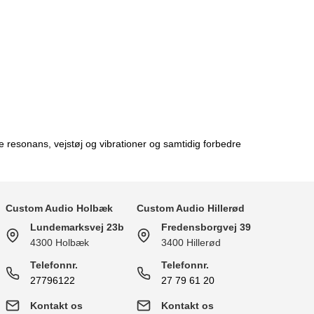
esonans, vejstøj og vibrationer og samtidig forbedre
Custom Audio Holbæk
Custom Audio Hillerød
Lundemarksvej 23b
Fredensborgvej 39
4300 Holbæk
3400 Hillerød
Telefonnr.
Telefonnr.
27796122
27 79 61 20
Kontakt os
Kontakt os