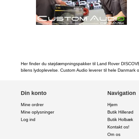
Her finder du støjdæmpningspakker til Land Rover DISCOVER
bilens lydoplevelse. Custom Audio leverer til hele Danmark 
Din konto
Navigation
Mine ordrer
Hjem
Mine oplysninger
Butik Hillerød
Log ind
Butik Holbæk
Kontakt os!
Om os