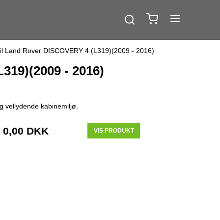
il Land Rover DISCOVERY 4 (L319)(2009 - 2016)
319)(2009 - 2016)
g vellydende kabinemiljø.
0,00 DKK
VIS PRODUKT