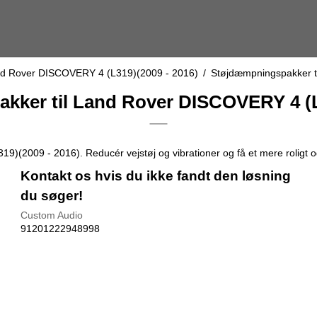
d Rover DISCOVERY 4 (L319)(2009 - 2016)
/
Støjdæmpningspakker t
ker til Land Rover DISCOVERY 4 (L
(2009 - 2016). Reducér vejstøj og vibrationer og få et mere roligt o
Kontakt os hvis du ikke fandt den løsning
du søger!
Custom Audio
91201222948998