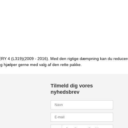
Y 4 (L319)(2009 - 2016). Med den rigtige dæmpning kan du reducere r
og hjælper gerne med valg af den rette pakke.
Tilmeld dig vores
nyhedsbrev