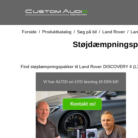
Forside
/
Produktkatalog
/
Søg på bil
/
Land Rover
/
Lan
Støjdæmpningspak
Find støjdæmpningspakker til Land Rover DISCOVERY 4 (L319)