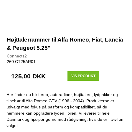
Højttalerrammer til Alfa Romeo, Fiat, Lancia
& Peugeot 5.25"
Connects2
260 CT25AR01
125,00 DKK
VIS PRODUKT
Her finder du bilstereo, autoradioer, højttalere, lydpakker og
tilbehør til Alfa Romeo GTV (1996 - 2004). Produkterne er
udvalgt med fokus på pasform og kompatibilitet, så du
nemmere kan opgradere lyden i bilen. Vi leverer til hele
Danmark og hjælper gerne med rådgivning, hvis du er i tvivl om
valget.