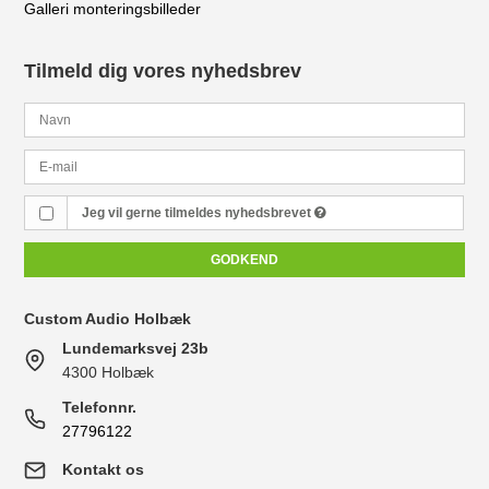
Galleri monteringsbilleder
Tilmeld dig vores nyhedsbrev
Jeg vil gerne tilmeldes nyhedsbrevet
GODKEND
Custom Audio Holbæk
Lundemarksvej 23b
4300 Holbæk
Telefonnr.
27796122
Kontakt os