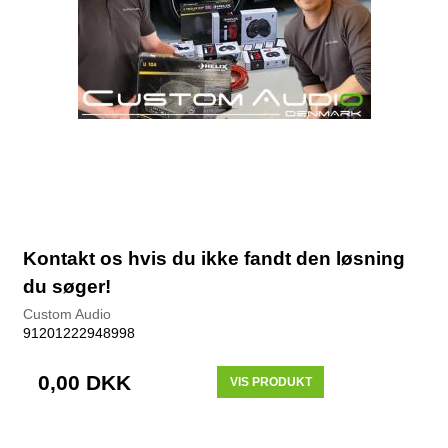
Kontakt os hvis du ikke fandt den løsning
du søger!
Custom Audio
91201222948998
0,00 DKK
VIS PRODUKT