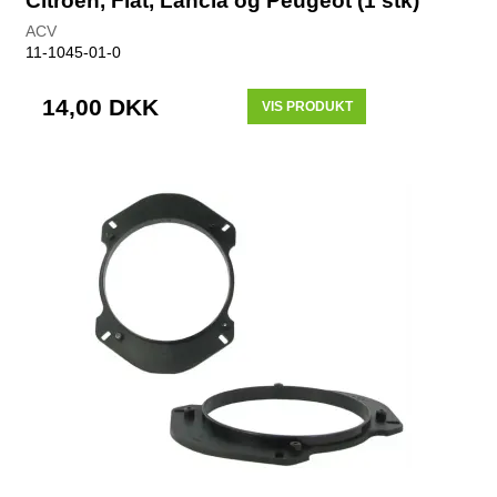
Citroen, Fiat, Lancia og Peugeot (1 stk)
ACV
11-1045-01-0
14,00 DKK
VIS PRODUKT