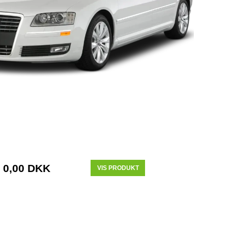
0,00 DKK
VIS PRODUKT