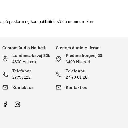
okus på pasform og kompatibilitet, så du nemmere kan
Custom Audio Holbæk
Custom Audio Hillerød
Lundemarksvej 23b
Fredensborgvej 39
4300 Holbæk
3400 Hillerød
Telefonnr.
Telefonnr.
27796122
27 79 61 20
Kontakt os
Kontakt os