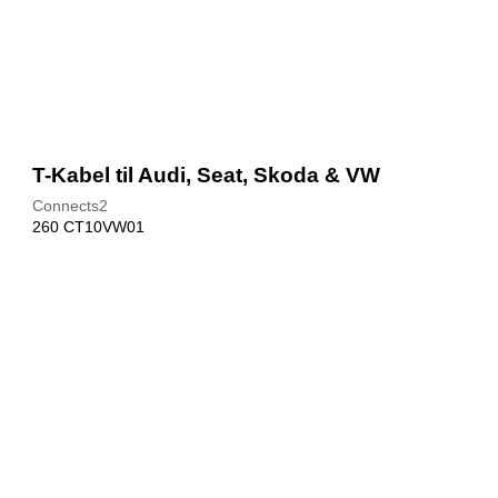
T-Kabel til Audi, Seat, Skoda & VW
Connects2
260 CT10VW01