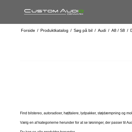
Forside
/
Produktkatalog
/
Søg på bil
/
Audi
/
A8 / S8
/
Find bilstereo, autoradioer, højttalere, lydpakker, støjdæmpning og mobilt
Vælg en af kategorierne herunder for at se løsninger, der passer til Au