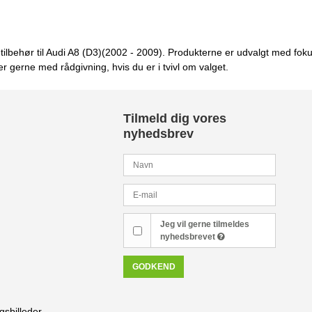
og tilbehør til Audi A8 (D3)(2002 - 2009). Produkterne er udvalgt med f
er gerne med rådgivning, hvis du er i tvivl om valget.
Tilmeld dig vores
nyhedsbrev
Jeg vil gerne tilmeldes
nyhedsbrevet
GODKEND
gsbilleder