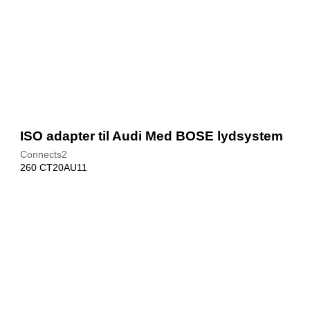
ISO adapter til Audi Med BOSE lydsystem
Connects2
260 CT20AU11