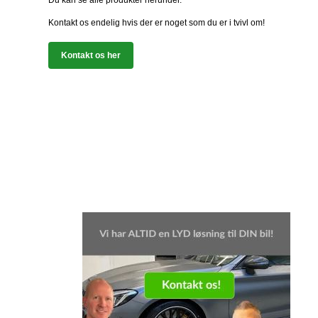
Du kan se alle produkter herunder.
Kontakt os endelig hvis der er noget som du er i tvivl om!
Kontakt os her