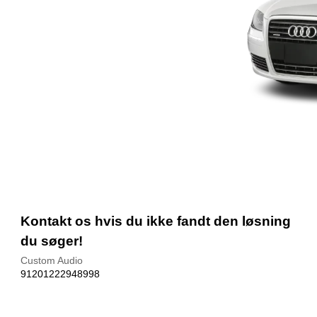
Kontakt os hvis du ikke fandt den løsning
du søger!
Custom Audio
91201222948998