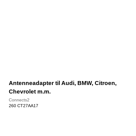
Antenneadapter til Audi, BMW, Citroen,
Chevrolet m.m.
Connects2
260 CT27AA17