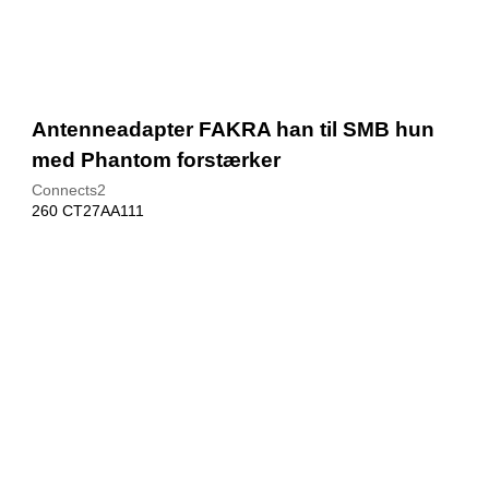
Antenneadapter FAKRA han til SMB hun
med Phantom forstærker
Connects2
260 CT27AA111