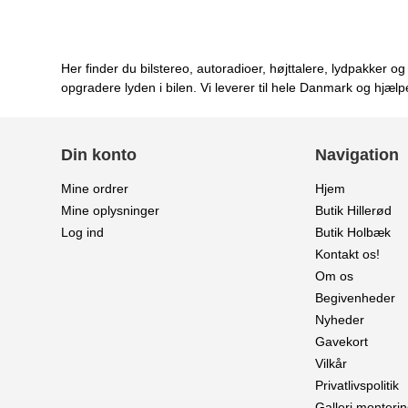
Her finder du bilstereo, autoradioer, højttalere, lydpakker 
opgradere lyden i bilen. Vi leverer til hele Danmark og hjælp
Din konto
Navigation
Mine ordrer
Hjem
Mine oplysninger
Butik Hillerød
Log ind
Butik Holbæk
Kontakt os!
Om os
Begivenheder
Nyheder
Gavekort
Vilkår
Privatlivspolitik
Galleri monterin