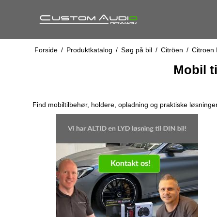
Forside
/
Produktkatalog
/
Søg på bil
/
Citröen
/
Citroen
Mobil t
Find mobiltilbehør, holdere, opladning og praktiske løsning