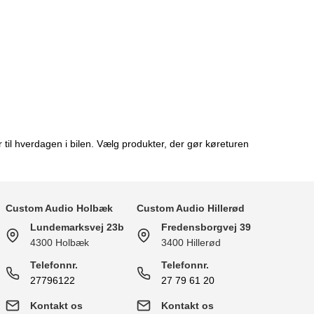
 til hverdagen i bilen. Vælg produkter, der gør køreturen
Custom Audio Holbæk
Custom Audio Hillerød
Lundemarksvej 23b
Fredensborgvej 39
4300 Holbæk
3400 Hillerød
Telefonnr.
Telefonnr.
27796122
27 79 61 20
Kontakt os
Kontakt os