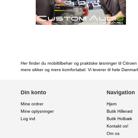
Her finder du mobiltilbehør og praktiske løsninger til Citro
mere sikker og mere komfortabel. Vi leverer til hele Danmar
Din konto
Navigation
Mine ordrer
Hjem
Mine oplysninger
Butik Hillerød
Log ind
Butik Holbæk
Kontakt os!
Om os