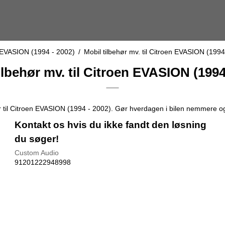
 EVASION (1994 - 2002)
/
Mobil tilbehør mv. til Citroen EVASION (1994
ilbehør mv. til Citroen EVASION (1994
er til Citroen EVASION (1994 - 2002). Gør hverdagen i bilen nemmere o
Kontakt os hvis du ikke fandt den løsning
du søger!
Custom Audio
91201222948998