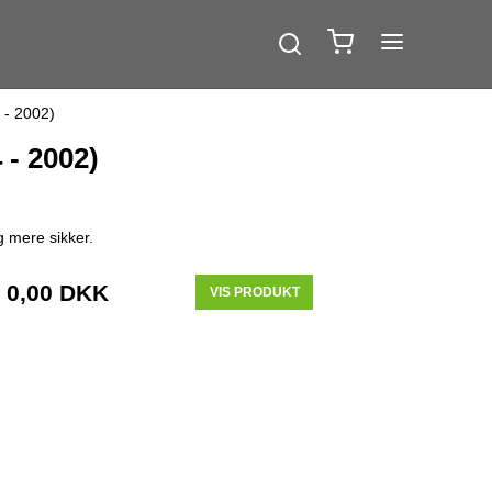
 - 2002)
 - 2002)
g mere sikker.
0,00 DKK
VIS PRODUKT