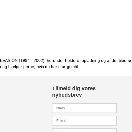
en EVASION (1994 - 2002), herunder holdere, opladning og andet tilbehør
k og hjælper gerne, hvis du har spørgsmål.
Tilmeld dig vores
nyhedsbrev