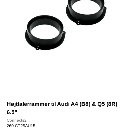
Højttalerrammer til Audi A4 (B8) & Q5 (8R)
6.5"
Connects2
260 CT25AU15