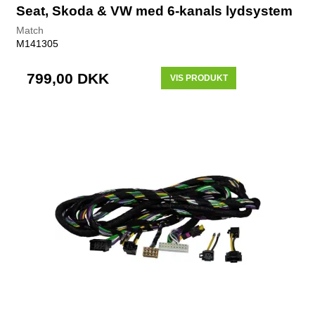
Seat, Skoda & VW med 6-kanals lydsystem
Match
M141305
799,00 DKK
VIS PRODUKT