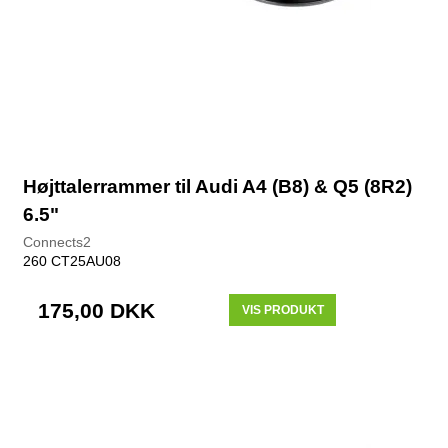
Højttalerrammer til Audi A4 (B8) & Q5 (8R2)
6.5"
Connects2
260 CT25AU08
175,00 DKK
VIS PRODUKT