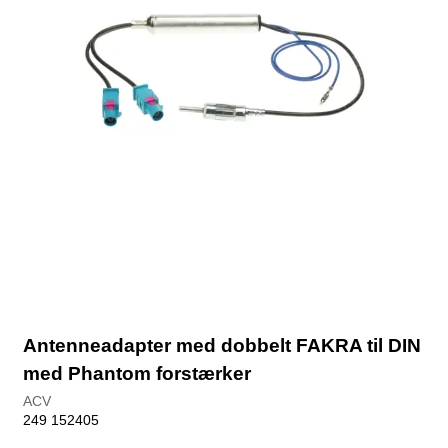
Antenneadapter med dobbelt FAKRA til DIN
med Phantom forstærker
ACV
249 152405