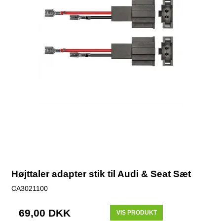
Højttaler adapter stik til Audi & Seat Sæt
CA3021100
69,00 DKK
VIS PRODUKT