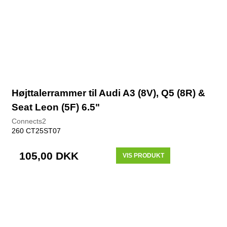
Højttalerrammer til Audi A3 (8V), Q5 (8R) &
Seat Leon (5F) 6.5"
Connects2
260 CT25ST07
105,00 DKK
VIS PRODUKT