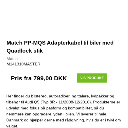
Match PP-MQS Adapterkabel til biler med
Quadlock stik
Match
M141310MASTER
Pris fra
799,00 DKK
VIS PRODUKT
Her finder du bilstereo, autoradioer, højttalere, lydpakker og
tilbehør til Audi Q5 (Typ 8R - 11/2008-12/2016). Produkterne er
udvalgt med fokus på pasform og kompatibilitet, så du
nemmere kan opgradere lyden i bilen. Vi leverer til hele
Danmark og hjælper gerne med rådgivning, hvis du er i tvivl om
valget.