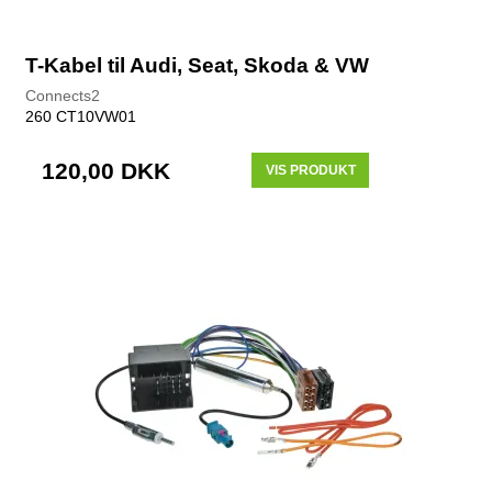
T-Kabel til Audi, Seat, Skoda & VW
Connects2
260 CT10VW01
120,00 DKK
VIS PRODUKT