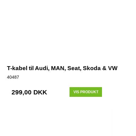
T-kabel til Audi, MAN, Seat, Skoda & VW
40487
299,00 DKK
VIS PRODUKT