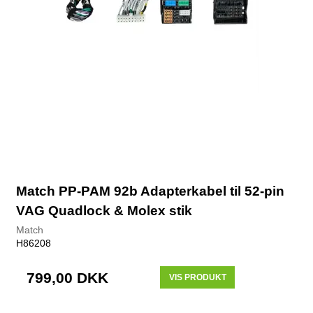
Match PP-PAM 92b Adapterkabel til 52-pin
VAG Quadlock & Molex stik
Match
H86208
799,00 DKK
VIS PRODUKT