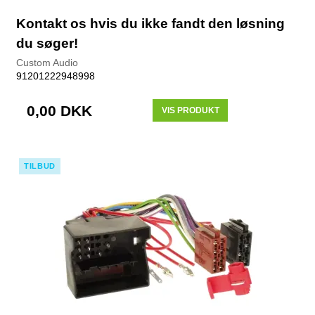
Kontakt os hvis du ikke fandt den løsning
du søger!
Custom Audio
91201222948998
0,00 DKK
VIS PRODUKT
TILBUD