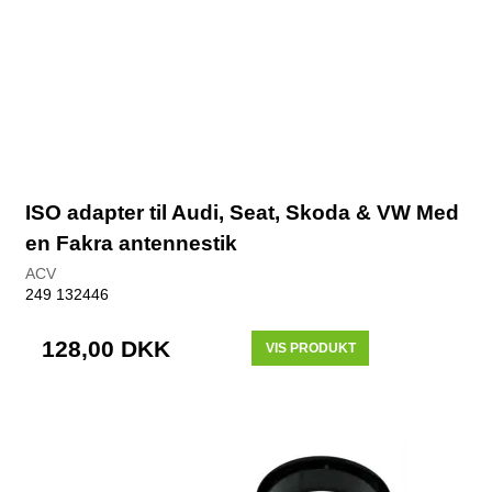
ISO adapter til Audi, Seat, Skoda & VW Med
en Fakra antennestik
ACV
249 132446
128,00 DKK
VIS PRODUKT