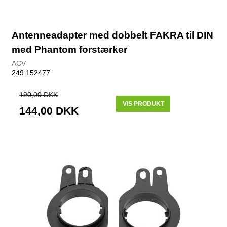
Antenneadapter med dobbelt FAKRA til DIN
med Phantom forstærker
ACV
249 152477
190,00 DKK
VIS PRODUKT
144,00 DKK