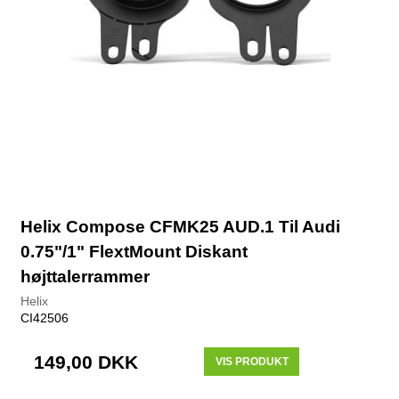
Helix Compose CFMK25 AUD.1 Til Audi
0.75"/1" FlextMount Diskant
højttalerrammer
Helix
CI42506
149,00 DKK
VIS PRODUKT