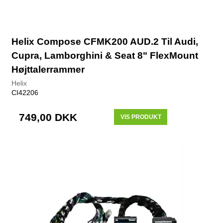
Helix Compose CFMK200 AUD.2 Til Audi,
Cupra, Lamborghini & Seat 8" FlexMount
Højttalerrammer
Helix
CI42206
749,00 DKK
VIS PRODUKT