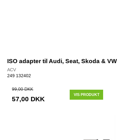
ISO adapter til Audi, Seat, Skoda & VW
ACV
249 132402
99,00 DKK
VIS PRODUKT
57,00 DKK