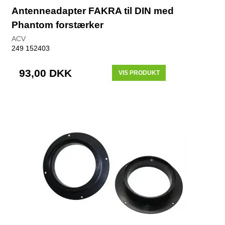
Antenneadapter FAKRA til DIN med
Phantom forstærker
ACV
249 152403
93,00 DKK
VIS PRODUKT