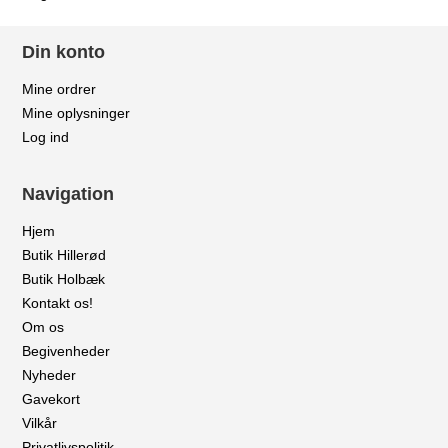
Din konto
Mine ordrer
Mine oplysninger
Log ind
Navigation
Hjem
Butik Hillerød
Butik Holbæk
Kontakt os!
Om os
Begivenheder
Nyheder
Gavekort
Vilkår
Privatlivspolitik