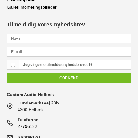
Galleri monteringsbilleder
Tilmeld dig vores nyhedsbrev
Jeg vil gerne tilmeldes nyhedsbrevet
GODKEND
Custom Audio Holbæk
Lundemarksvej 23b
4300 Holbæk
Telefonnr.
27796122
Kontakt os