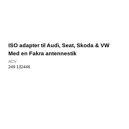
ISO adapter til Audi, Seat, Skoda & VW
Med en Fakra antennestik
ACV
249 132446