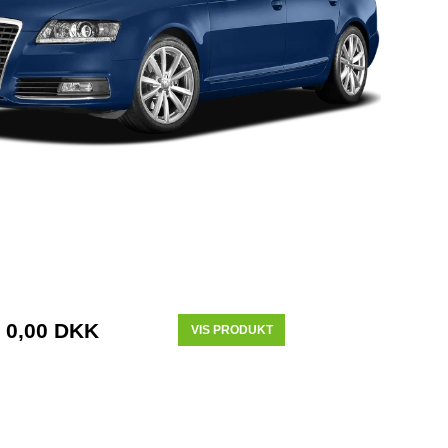
0,00 DKK
VIS PRODUKT