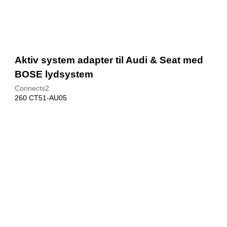
Aktiv system adapter til Audi & Seat med
BOSE lydsystem
Connects2
260 CT51-AU05