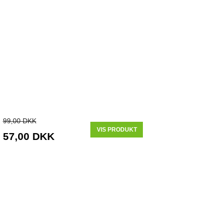
99,00 DKK
VIS PRODUKT
57,00 DKK