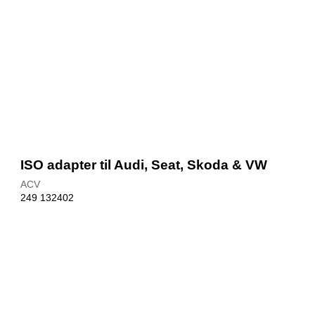
ISO adapter til Audi, Seat, Skoda & VW
ACV
249 132402