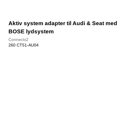
Aktiv system adapter til Audi & Seat med
BOSE lydsystem
Connects2
260 CT51-AU04