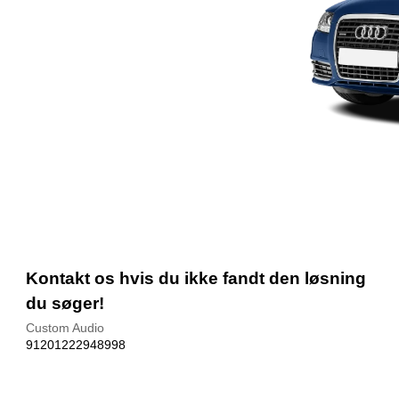
Kontakt os hvis du ikke fandt den løsning
du søger!
Custom Audio
91201222948998