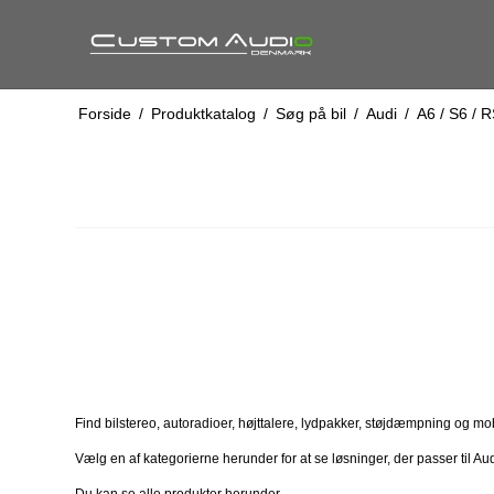
Forside
/
Produktkatalog
/
Søg på bil
/
Audi
/
A6 / S6 / R
Find bilstereo, autoradioer, højttalere, lydpakker, støjdæmpning og mobilt
Vælg en af kategorierne herunder for at se løsninger, der passer til Aud