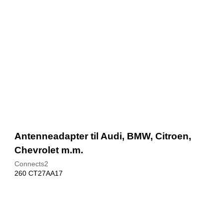
Antenneadapter til Audi, BMW, Citroen,
Chevrolet m.m.
Connects2
260 CT27AA17