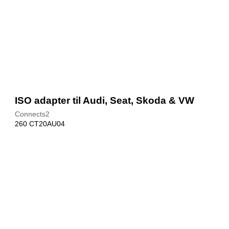
ISO adapter til Audi, Seat, Skoda & VW
Connects2
260 CT20AU04