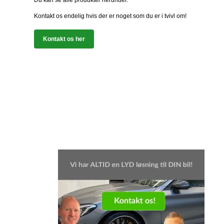
Du kan se alle produkter herunder.
Kontakt os endelig hvis der er noget som du er i tvivl om!
Kontakt os her