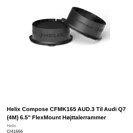
Helix Compose CFMK165 AUD.3 Til Audi Q7
(4M) 6.5" FlexMount Højttalerrammer
Helix
CI41666