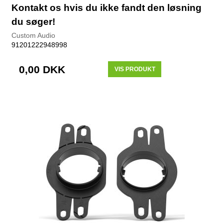
Kontakt os hvis du ikke fandt den løsning
du søger!
Custom Audio
91201222948998
0,00 DKK
VIS PRODUKT