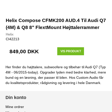
Helix Compose CFMK200 AUD.4 Til Audi Q7
(4M) & Q8 8" FlextMount Højttalerrammer
Helix
CI42213
849,00 DKK
VIS PRODUKT
Her finder du højttalere, subwoofere og tilbehør til Audi Q7 (Typ
4M - 06/2015-today). Opgrader lyden med bedre klarhed, mere
bund og en løsning, der passer til bilen. Hos Custom Audio får
du kvalitetsprodukter, rådgivning og levering i hele Danmark.
Din konto
Mine ordrer