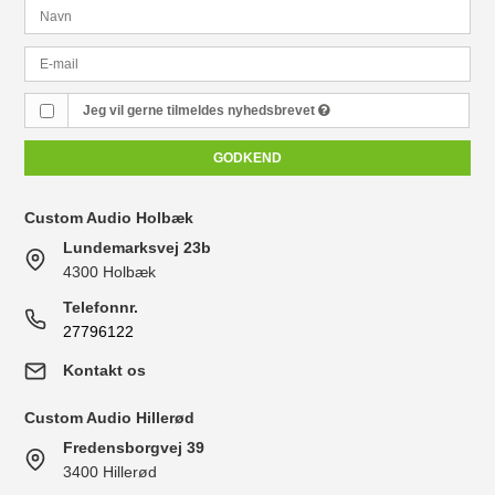
Jeg vil gerne tilmeldes nyhedsbrevet
GODKEND
Custom Audio Holbæk
Lundemarksvej 23b
4300 Holbæk
Telefonnr.
27796122
Kontakt os
Custom Audio Hillerød
Fredensborgvej 39
3400 Hillerød