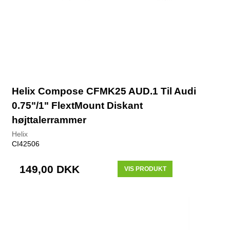
Helix Compose CFMK25 AUD.1 Til Audi
0.75"/1" FlextMount Diskant
højttalerrammer
Helix
CI42506
149,00 DKK
VIS PRODUKT