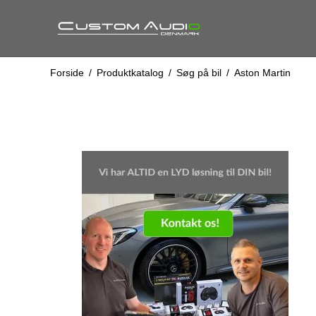
Forside
/
Produktkatalog
/
Søg på bil
/
Aston Martin