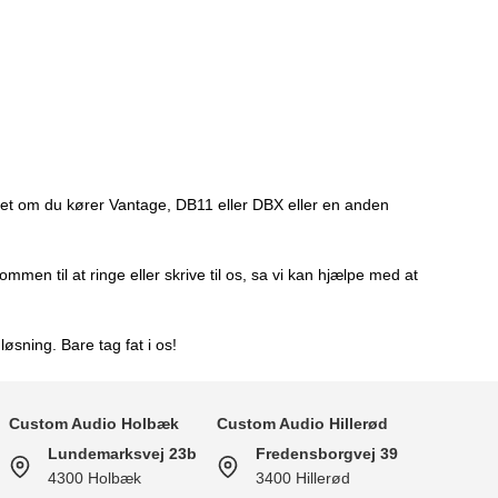
anset om du kører Vantage, DB11 eller DBX eller en anden
men til at ringe eller skrive til os, sa vi kan hjælpe med at
sning. Bare tag fat i os!
Custom Audio Holbæk
Custom Audio Hillerød
Lundemarksvej 23b
Fredensborgvej 39
4300 Holbæk
3400 Hillerød