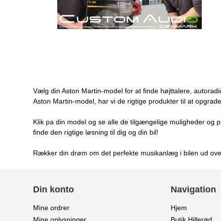
Vælg din Aston Martin-model for at finde højttalere, autorad
Aston Martin-model, har vi de rigtige produkter til at opgrad
Klik pa din model og se alle de tilgængelige muligheder og pr
finde den rigtige løsning til dig og din bil!
Rækker din drøm om det perfekte musikanlæg i bilen ud over 
Din konto
Navigation
Mine ordrer
Hjem
Mine oplysninger
Butik Hillerød