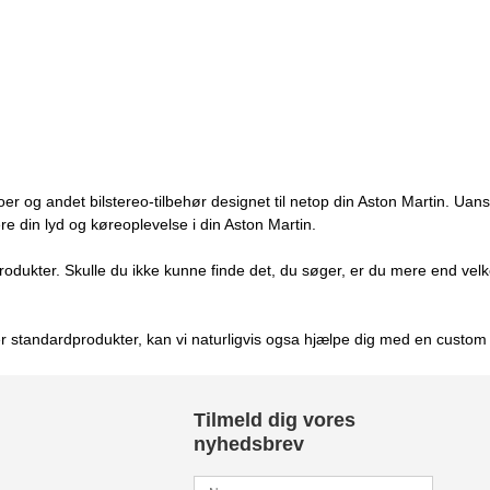
ioer og andet bilstereo-tilbehør designet til netop din Aston Martin. U
ere din lyd og køreoplevelse i din Aston Martin.
odukter. Skulle du ikke kunne finde det, du søger, er du mere end velkom
standardprodukter, kan vi naturligvis ogsa hjælpe dig med en custom lø
Tilmeld dig vores
nyhedsbrev