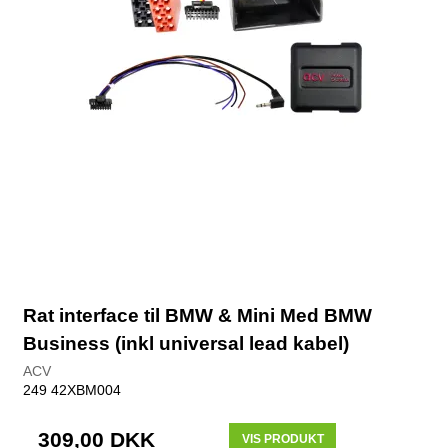
Rat interface til BMW & Mini Med BMW
Business (inkl universal lead kabel)
ACV
249 42XBM004
309,00 DKK
VIS PRODUKT