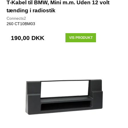
T-Kabel til BMW, Mini m.m. Uden 12 volt
tænding i radiostik
Connects2
260 CT10BM03
190,00 DKK
VIS PRODUKT