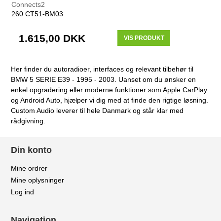
Connects2
260 CT51-BM03
1.615,00 DKK
VIS PRODUKT
Her finder du autoradioer, interfaces og relevant tilbehør til
BMW 5 SERIE E39 - 1995 - 2003. Uanset om du ønsker en
enkel opgradering eller moderne funktioner som Apple CarPlay
og Android Auto, hjælper vi dig med at finde den rigtige løsning.
Custom Audio leverer til hele Danmark og står klar med
rådgivning.
Din konto
Mine ordrer
Mine oplysninger
Log ind
Navigation