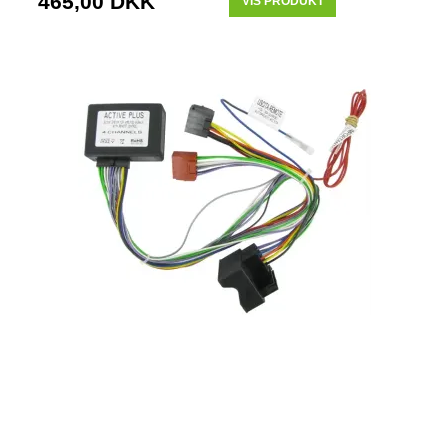
465,00 DKK
VIS PRODUKT