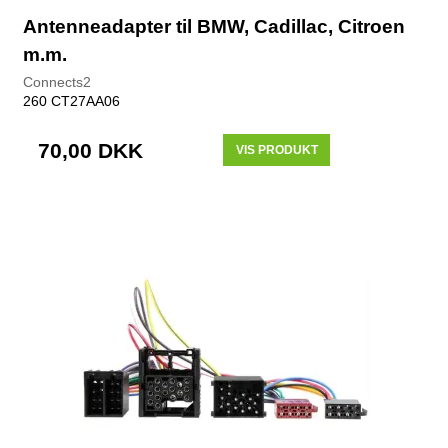
Antenneadapter til BMW, Cadillac, Citroen
m.m.
Connects2
260 CT27AA06
70,00 DKK
VIS PRODUKT