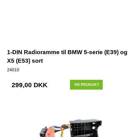
1-DIN Radioramme til BMW 5-serie (E39) og
X5 (E53) sort
24010
299,00 DKK
VIS PRODUKT