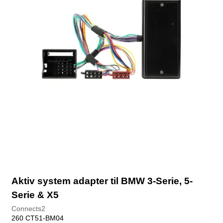
Aktiv system adapter til BMW 3-Serie, 5-
Serie & X5
Connects2
260 CT51-BM04