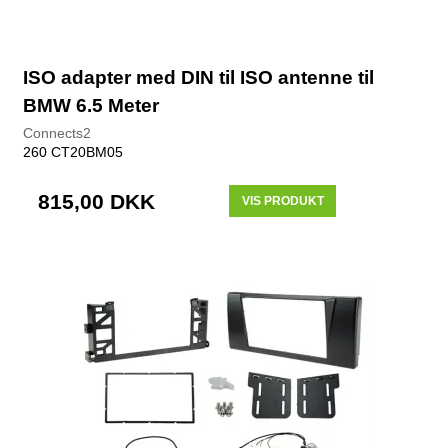
ISO adapter med DIN til ISO antenne til
BMW 6.5 Meter
Connects2
260 CT20BM05
815,00 DKK
VIS PRODUKT