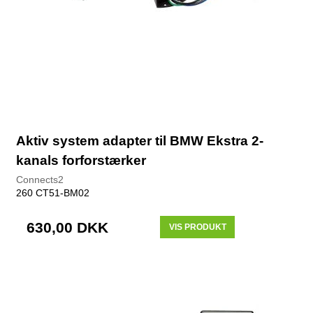
Aktiv system adapter til BMW Ekstra 2-
kanals forforstærker
Connects2
260 CT51-BM02
630,00 DKK
VIS PRODUKT