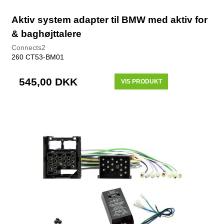
Aktiv system adapter til BMW med aktiv for
& baghøjttalere
Connects2
260 CT53-BM01
545,00 DKK
VIS PRODUKT