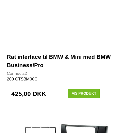
Rat interface til BMW & Mini med BMW
Business/Pro
Connects2
260 CTSBM00C
425,00 DKK
VIS PRODUKT