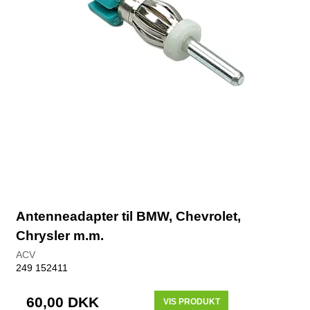
Antenneadapter til BMW, Chevrolet,
Chrysler m.m.
ACV
249 152411
60,00 DKK
VIS PRODUKT