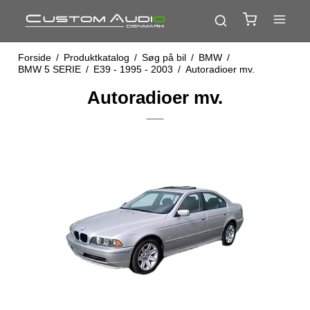
Forside
/
Produktkatalog
/
Søg på bil
/
BMW
/
BMW 5 SERIE
/
E39 - 1995 - 2003
/
Autoradioer mv.
Autoradioer mv.