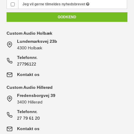
Jeg vil gerne tilmeldes nyhedsbrevet
GODKEND
Custom Audio Holbæk
Lundemarksvej 23b
4300 Holbæk
Telefonnr.
27796122
Kontakt os
Custom Audio Hillerød
Fredensborgvej 39
3400 Hillerød
Telefonnr.
27 79 61 20
Kontakt os