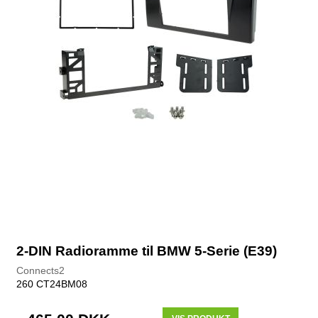
2-DIN Radioramme til BMW 5-Serie (E39)
Connects2
260 CT24BM08