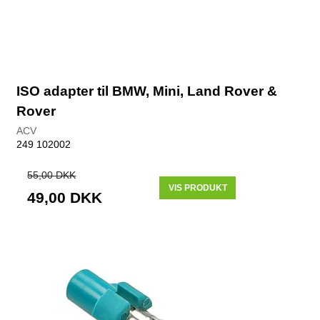
ISO adapter til BMW, Mini, Land Rover &
Rover
ACV
249 102002
55,00 DKK
VIS PRODUKT
49,00 DKK