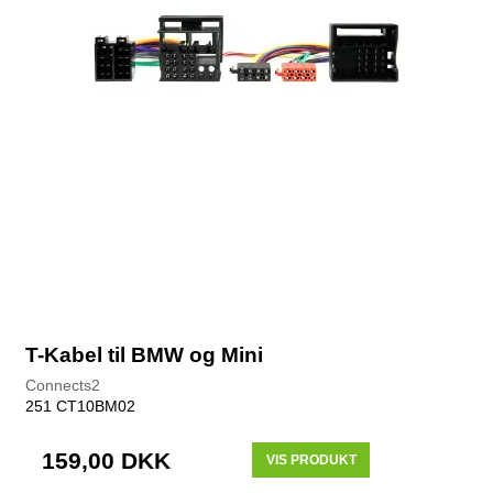
T-Kabel til BMW og Mini
Connects2
251 CT10BM02
159,00 DKK
VIS PRODUKT