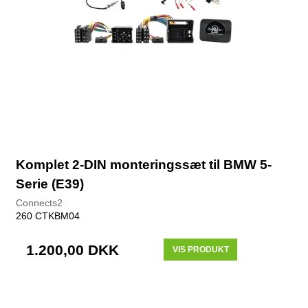
Komplet 2-DIN monteringssæt til BMW 5-
Serie (E39)
Connects2
260 CTKBM04
1.200,00 DKK
VIS PRODUKT