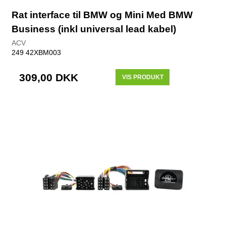
Rat interface til BMW og Mini Med BMW
Business (inkl universal lead kabel)
ACV
249 42XBM003
309,00 DKK
VIS PRODUKT