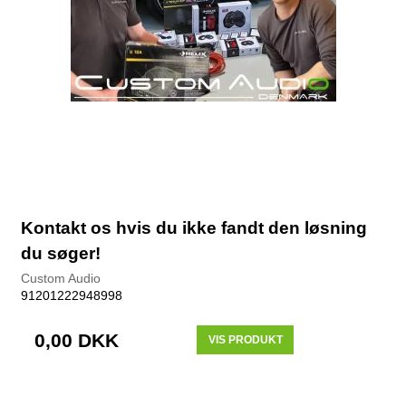
Kontakt os hvis du ikke fandt den løsning
du søger!
Custom Audio
91201222948998
0,00 DKK
VIS PRODUKT