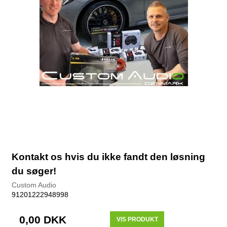
Kontakt os hvis du ikke fandt den løsning
du søger!
Custom Audio
91201222948998
0,00 DKK
VIS PRODUKT