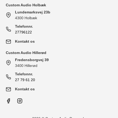
Custom Audio Holbæk
Lundemarksvej 23b
4300 Holbæk
Telefonnr.
27796122
Kontakt os
Custom Audio Hillerød
Fredensborgvej 39
3400 Hillerød
Telefonnr.
27 79 61 20
Kontakt os