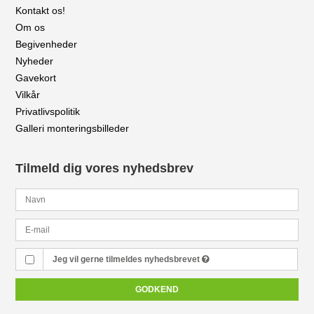
Kontakt os!
Om os
Begivenheder
Nyheder
Gavekort
Vilkår
Privatlivspolitik
Galleri monteringsbilleder
Tilmeld dig vores nyhedsbrev
Jeg vil gerne tilmeldes nyhedsbrevet
GODKEND