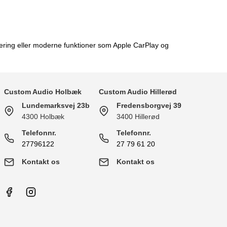
dering eller moderne funktioner som Apple CarPlay og
Custom Audio Holbæk
Custom Audio Hillerød
Lundemarksvej 23b
Fredensborgvej 39
4300 Holbæk
3400 Hillerød
Telefonnr.
Telefonnr.
27796122
27 79 61 20
Kontakt os
Kontakt os