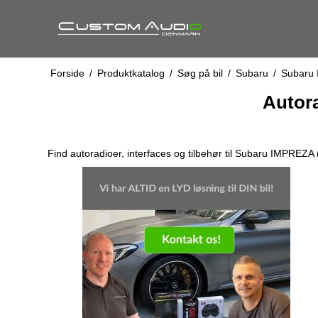
Forside
/
Produktkatalog
/
Søg på bil
/
Subaru
/
Subaru 
Autora
Find autoradioer, interfaces og tilbehør til Subaru IMPREZA