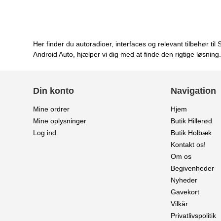
Her finder du autoradioer, interfaces og relevant tilbehør
Android Auto, hjælper vi dig med at finde den rigtige løsnin
Din konto
Navigation
Mine ordrer
Hjem
Mine oplysninger
Butik Hillerød
Log ind
Butik Holbæk
Kontakt os!
Om os
Begivenheder
Nyheder
Gavekort
Vilkår
Privatlivspolitik