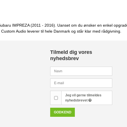
 til Subaru IMPREZA (2011 - 2016). Uanset om du ønsker en enkel opgra
g. Custom Audio leverer til hele Danmark og står klar med rådgivning.
Tilmeld dig vores
nyhedsbrev
Jeg vil gerne tilmeldes
nyhedsbrevet
GODKEND