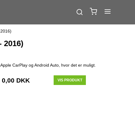
 2016)
- 2016)
Apple CarPlay og Android Auto, hvor det er muligt.
0,00 DKK
VIS PRODUKT