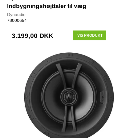
Indbygningshøjttaler til væg
Dynaudio
78000654
3.199,00 DKK
VIS PRODUKT