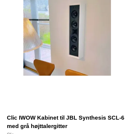
Clic IWOW Kabinet til JBL Synthesis SCL-6
med grå højttalergitter