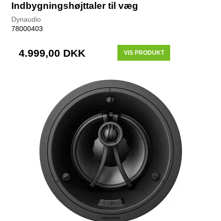
Indbygningshøjttaler til væg
Dynaudio
78000403
4.999,00 DKK
VIS PRODUKT