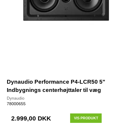
Dynaudio Performance P4-LCR50 5"
Indbygnings centerhøjttaler til væg
Dynaudio
78000655
2.999,00 DKK
VIS PRODUKT