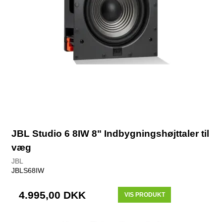
JBL Studio 6 8IW 8" Indbygningshøjttaler til
væg
JBL
JBLS68IW
4.995,00 DKK
VIS PRODUKT