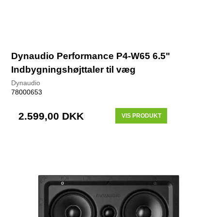
Dynaudio Performance P4-W65 6.5"
Indbygningshøjttaler til væg
Dynaudio
78000653
2.599,00 DKK
VIS PRODUKT