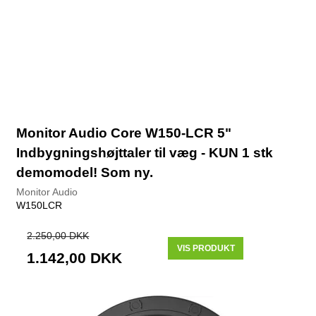
Monitor Audio Core W150-LCR 5"
Indbygningshøjttaler til væg - KUN 1 stk
demomodel! Som ny.
Monitor Audio
W150LCR
2.250,00 DKK
VIS PRODUKT
1.142,00 DKK