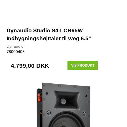
Dynaudio Studio S4-LCR65W
Indbygningshøjttaler til væg 6.5"
Dynaudio
78000408
4.799,00 DKK
VIS PRODUKT