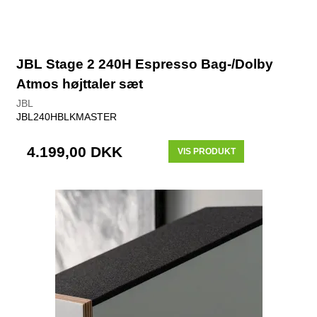
JBL Stage 2 240H Espresso Bag-/Dolby
Atmos højttaler sæt
JBL
JBL240HBLKMASTER
4.199,00 DKK
VIS PRODUKT