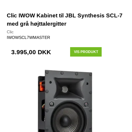
Clic IWOW Kabinet til JBL Synthesis SCL-7
med grå højttalergitter
Clic
IWOWSCL7WMASTER
3.995,00 DKK
VIS PRODUKT