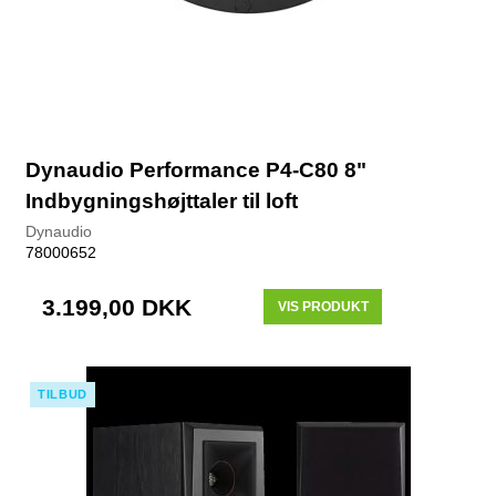
Dynaudio Performance P4-C80 8"
Indbygningshøjttaler til loft
Dynaudio
78000652
3.199,00 DKK
VIS PRODUKT
TILBUD