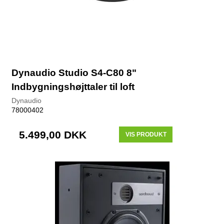
Dynaudio Studio S4-C80 8"
Indbygningshøjttaler til loft
Dynaudio
78000402
5.499,00 DKK
VIS PRODUKT