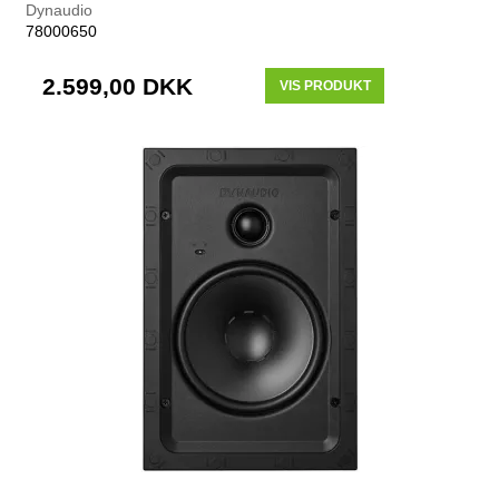
Dynaudio
78000650
2.599,00 DKK
VIS PRODUKT