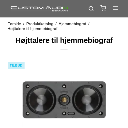
Forside
/
Produktkatalog
/
Hjemmebiograf
/
Højttalere til hjemmebiograf
Højttalere til hjemmebiograf
TILBUD