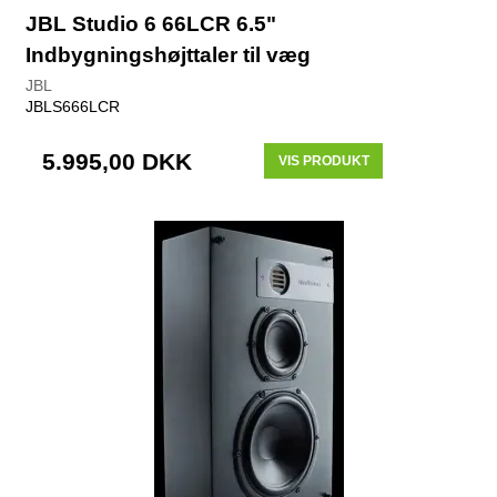
JBL Studio 6 66LCR 6.5"
Indbygningshøjttaler til væg
JBL
JBLS666LCR
5.995,00 DKK
VIS PRODUKT