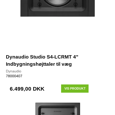
Dynaudio Studio S4-LCRMT 4"
Indbygningshøjttaler til væg
Dynaudio
78000407
6.499,00 DKK
VIS PRODUKT