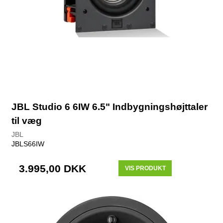
JBL Studio 6 6IW 6.5" Indbygningshøjttaler
til væg
JBL
JBLS66IW
3.995,00 DKK
VIS PRODUKT