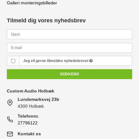
Galleri monteringsbilleder
Tilmeld dig vores nyhedsbrev
Jeg vil gerne tilmeldes nyhedsbrevet
GODKEND
Custom Audio Holbæk
Lundemarksvej 23b
4300 Holbæk
Telefonnr.
27796122
Kontakt os