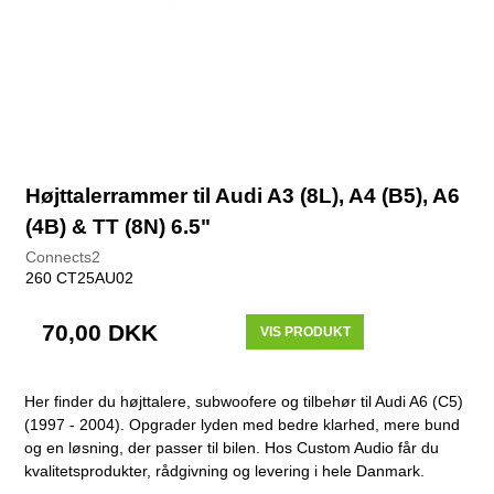
Højttalerrammer til Audi A3 (8L), A4 (B5), A6
(4B) & TT (8N) 6.5"
Connects2
260 CT25AU02
70,00 DKK
VIS PRODUKT
Her finder du højttalere, subwoofere og tilbehør til Audi A6 (C5)
(1997 - 2004). Opgrader lyden med bedre klarhed, mere bund
og en løsning, der passer til bilen. Hos Custom Audio får du
kvalitetsprodukter, rådgivning og levering i hele Danmark.