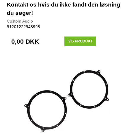
Kontakt os hvis du ikke fandt den løsning
du søger!
Custom Audio
91201222948998
0,00 DKK
VIS PRODUKT