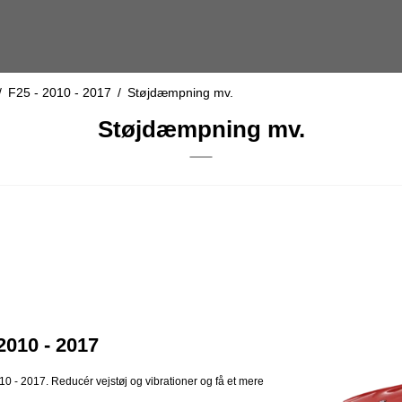
/
F25 - 2010 - 2017
/
Støjdæmpning mv.
Støjdæmpning mv.
2010 - 2017
 - 2017. Reducér vejstøj og vibrationer og få et mere