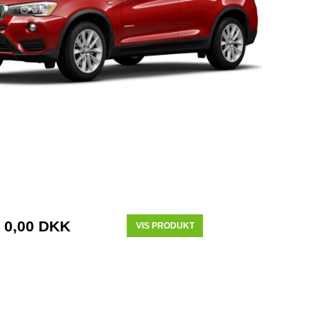
0,00 DKK
VIS PRODUKT