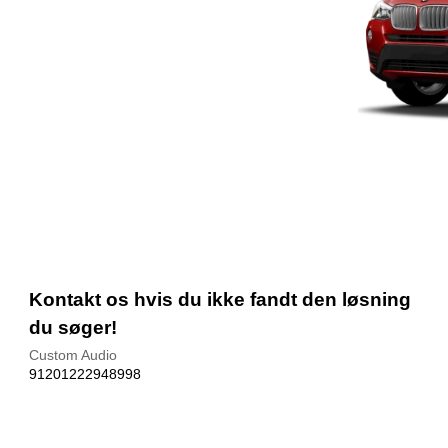
Kontakt os hvis du ikke fandt den løsning
du søger!
Custom Audio
91201222948998