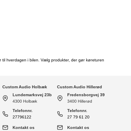
 til hverdagen i bilen. Vælg produkter, der gør køreturen
Custom Audio Holbæk
Custom Audio Hillerød
Lundemarksvej 23b
Fredensborgvej 39
4300 Holbæk
3400 Hillerød
Telefonnr.
Telefonnr.
27796122
27 79 61 20
Kontakt os
Kontakt os