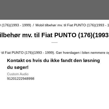
 (176)(1993 - 1999)
/
Mobil tilbehør mv. til Fiat PUNTO (176)(1993 - 
ilbehør mv. til Fiat PUNTO (176)(1993
er til Fiat PUNTO (176)(1993 - 1999). Gør hverdagen i bilen nemmere o
Kontakt os hvis du ikke fandt den løsning
du søger!
Custom Audio
91201222948998