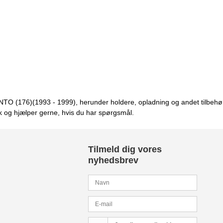
PUNTO (176)(1993 - 1999), herunder holdere, opladning og andet tilbehør
k og hjælper gerne, hvis du har spørgsmål.
Tilmeld dig vores
nyhedsbrev