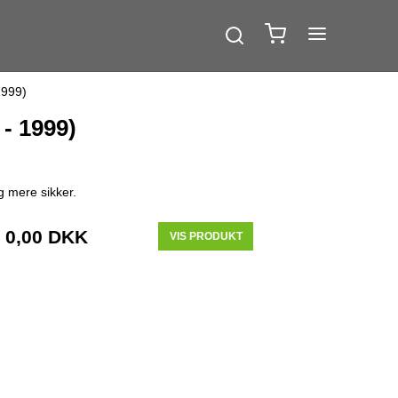
1999)
 - 1999)
g mere sikker.
0,00 DKK
VIS PRODUKT