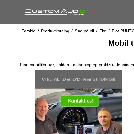
Forside
/
Produktkatalog
/
Søg på bil
/
Fiat
/
Fiat PUNTO
Mobil t
Find mobiltilbehør, holdere, opladning og praktiske løsning