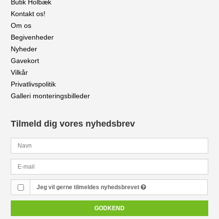
Butik Holbæk
Kontakt os!
Om os
Begivenheder
Nyheder
Gavekort
Vilkår
Privatlivspolitik
Galleri monteringsbilleder
Tilmeld dig vores nyhedsbrev
Jeg vil gerne tilmeldes nyhedsbrevet
GODKEND