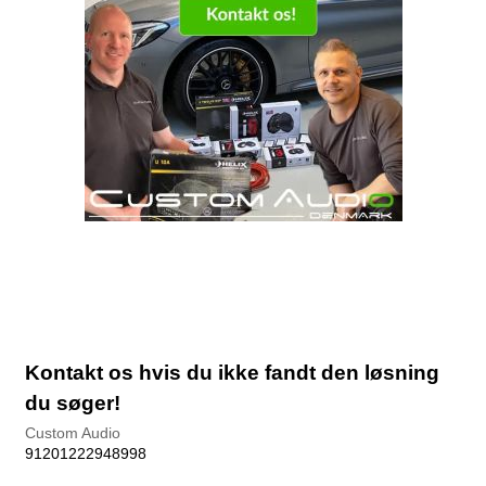
Kontakt os hvis du ikke fandt den løsning
du søger!
Custom Audio
91201222948998