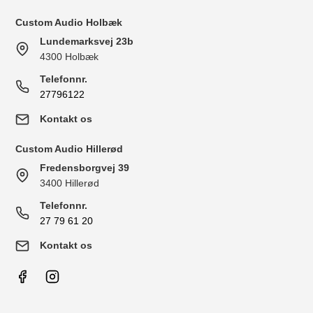
Custom Audio Holbæk
Lundemarksvej 23b
4300 Holbæk
Telefonnr.
27796122
Kontakt os
Custom Audio Hillerød
Fredensborgvej 39
3400 Hillerød
Telefonnr.
27 79 61 20
Kontakt os