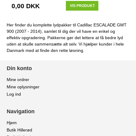
0,00 DKK
VIS PRODUKT
Her finder du komplette lydpakker til Cadillac ESCALADE GMT
900 (2007 - 2014), samlet til dig der vil have en enkel og
effektiv opgradering. Pakkerne gør det lettere at få bedre lyd
uden at skulle sammensætte alt selv. Vi hjælper kunder i hele
Danmark med at finde den rette løsning.
Din konto
Mine ordrer
Mine oplysninger
Log ind
Navigation
Hjem
Butik Hillerød