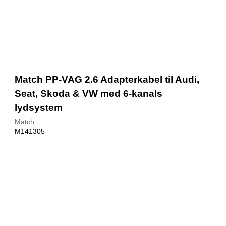
Match PP-VAG 2.6 Adapterkabel til Audi,
Seat, Skoda & VW med 6-kanals
lydsystem
Match
M141305