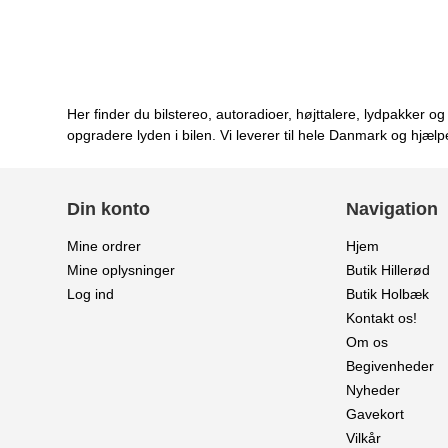
Her finder du bilstereo, autoradioer, højttalere, lydpakker 
opgradere lyden i bilen. Vi leverer til hele Danmark og hjælp
Din konto
Navigation
Mine ordrer
Hjem
Mine oplysninger
Butik Hillerød
Log ind
Butik Holbæk
Kontakt os!
Om os
Begivenheder
Nyheder
Gavekort
Vilkår