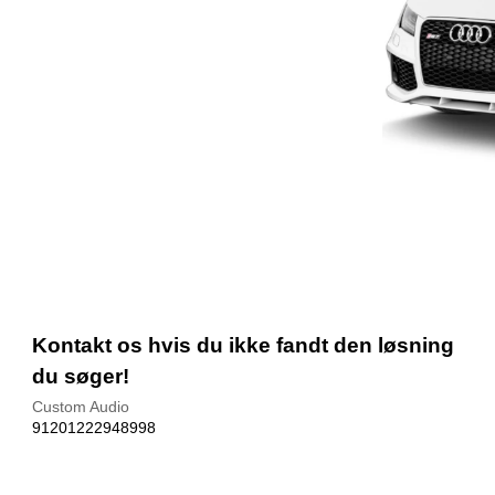
Kontakt os hvis du ikke fandt den løsning
du søger!
Custom Audio
91201222948998