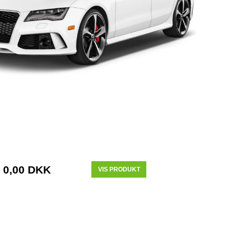
0,00 DKK
VIS PRODUKT