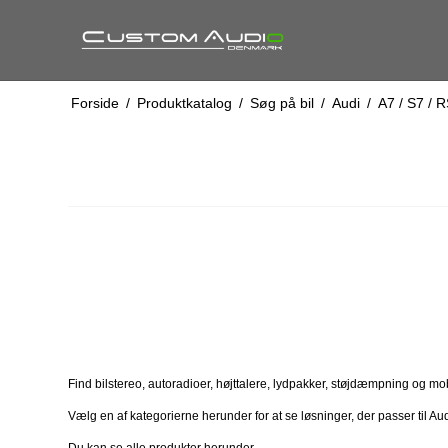
Forside
/
Produktkatalog
/
Søg på bil
/
Audi
/
A7 / S7 / R
Find bilstereo, autoradioer, højttalere, lydpakker, støjdæmpning og mobilt
Vælg en af kategorierne herunder for at se løsninger, der passer til Au