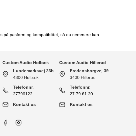
okus på pasform og kompatibilitet, så du nemmere kan
Custom Audio Holbæk
Custom Audio Hillerød
Lundemarksvej 23b
Fredensborgvej 39
4300 Holbæk
3400 Hillerød
Telefonnr.
Telefonnr.
27796122
27 79 61 20
Kontakt os
Kontakt os