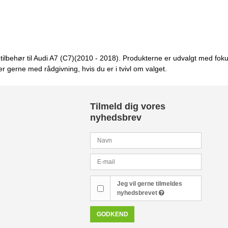
og tilbehør til Audi A7 (C7)(2010 - 2018). Produkterne er udvalgt med f
er gerne med rådgivning, hvis du er i tvivl om valget.
Tilmeld dig vores
nyhedsbrev
Jeg vil gerne tilmeldes
nyhedsbrevet
GODKEND