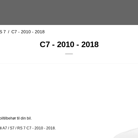
S 7
/
C7 - 2010 - 2018
C7 - 2010 - 2018
ilbehør til din bil.
di A7 / S7 / RS 7 C7 - 2010 - 2018.