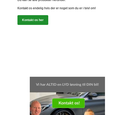
Du kan se alle produkter herunder.
Kontakt os endelig hvis der er noget som du er i tvivl om!
Kontakt os her