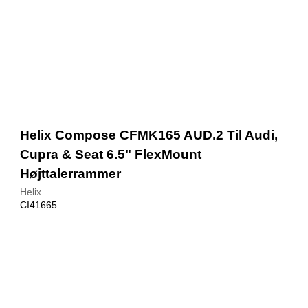
Helix Compose CFMK165 AUD.2 Til Audi,
Cupra & Seat 6.5" FlexMount
Højttalerrammer
Helix
CI41665