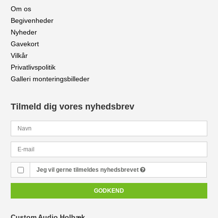
Om os
Begivenheder
Nyheder
Gavekort
Vilkår
Privatlivspolitik
Galleri monteringsbilleder
Tilmeld dig vores nyhedsbrev
Jeg vil gerne tilmeldes nyhedsbrevet
GODKEND
Custom Audio Holbæk