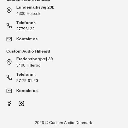
Lundemarksvej 23b
4300 Holbæk
Telefonnr.
27796122
Kontakt os
Custom Audio Hillerød
Fredensborgvej 39
3400 Hillerød
Telefonnr.
27 79 61 20
Kontakt os
2026 © Custom Audio Denmark.