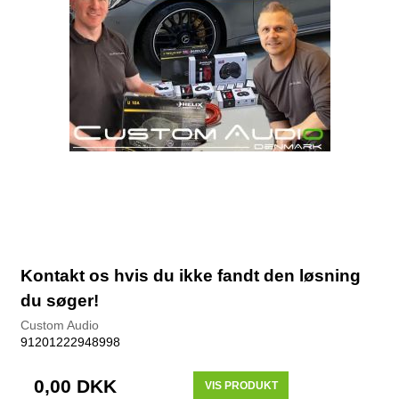
Kontakt os hvis du ikke fandt den løsning
du søger!
Custom Audio
91201222948998
0,00 DKK
VIS PRODUKT