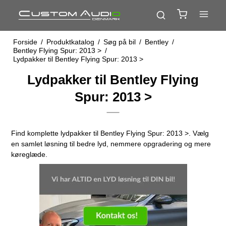
Forside
/
Produktkatalog
/
Søg på bil
/
Bentley
/
Bentley Flying Spur: 2013 >
/
Lydpakker til Bentley Flying Spur: 2013 >
Lydpakker til Bentley Flying
Spur: 2013 >
Find komplette lydpakker til Bentley Flying Spur: 2013 >. Vælg
en samlet løsning til bedre lyd, nemmere opgradering og mere
køreglæde.