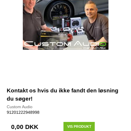
Kontakt os hvis du ikke fandt den løsning
du søger!
Custom Audio
91201222948998
0,00 DKK
VIS PRODUKT