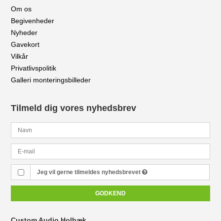
Om os
Begivenheder
Nyheder
Gavekort
Vilkår
Privatlivspolitik
Galleri monteringsbilleder
Tilmeld dig vores nyhedsbrev
Jeg vil gerne tilmeldes nyhedsbrevet
GODKEND
Custom Audio Holbæk