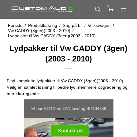
Forside
/
Produktkatalog
/
Søg på bil
/
Volkswagen
/
Vw CADDY (3gen)(2003 - 2010)
/
Lydpakker til Vw CADDY (3gen)(2003 - 2010)
Lydpakker til Vw CADDY (3gen)
(2003 - 2010)
Find komplette lydpakker til Vw CADDY (3gen)(2003 - 2010).
Vælg en samlet løsning til bedre lyd, nemmere opgradering og
mere køreglæde.