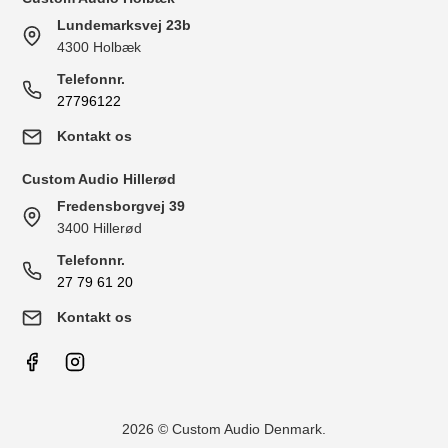
Lundemarksvej 23b
4300 Holbæk
Telefonnr.
27796122
Kontakt os
Custom Audio Hillerød
Fredensborgvej 39
3400 Hillerød
Telefonnr.
27 79 61 20
Kontakt os
2026 © Custom Audio Denmark.