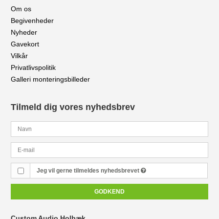
Om os
Begivenheder
Nyheder
Gavekort
Vilkår
Privatlivspolitik
Galleri monteringsbilleder
Tilmeld dig vores nyhedsbrev
Jeg vil gerne tilmeldes nyhedsbrevet
GODKEND
Custom Audio Holbæk