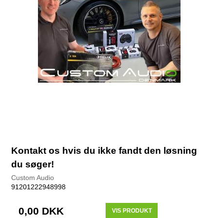
Kontakt os hvis du ikke fandt den løsning
du søger!
Custom Audio
91201222948998
0,00 DKK
VIS PRODUKT