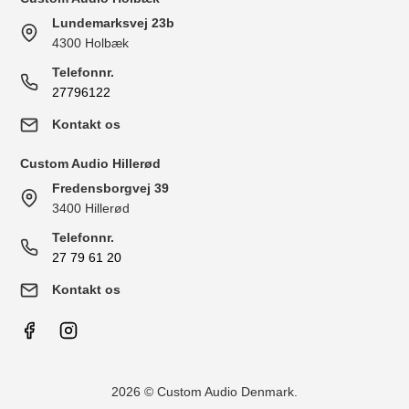
Lundemarksvej 23b
4300 Holbæk
Telefonnr.
27796122
Kontakt os
Custom Audio Hillerød
Fredensborgvej 39
3400 Hillerød
Telefonnr.
27 79 61 20
Kontakt os
2026 © Custom Audio Denmark.