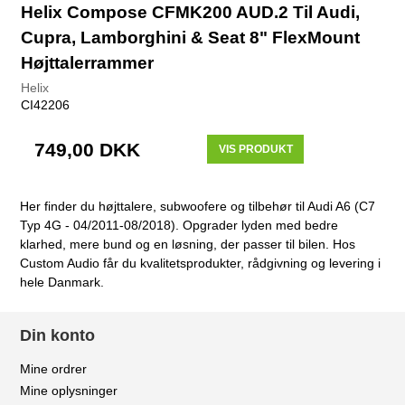
Helix Compose CFMK200 AUD.2 Til Audi,
Cupra, Lamborghini & Seat 8" FlexMount
Højttalerrammer
Helix
CI42206
749,00 DKK
VIS PRODUKT
Her finder du højttalere, subwoofere og tilbehør til Audi A6 (C7
Typ 4G - 04/2011-08/2018). Opgrader lyden med bedre
klarhed, mere bund og en løsning, der passer til bilen. Hos
Custom Audio får du kvalitetsprodukter, rådgivning og levering i
hele Danmark.
Din konto
Mine ordrer
Mine oplysninger