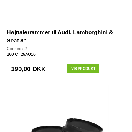
Højttalerrammer til Audi, Lamborghini &
Seat 8"
Connects2
260 CT25AU10
190,00 DKK
VIS PRODUKT