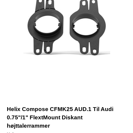
Helix Compose CFMK25 AUD.1 Til Audi
0.75"/1" FlextMount Diskant
højttalerrammer