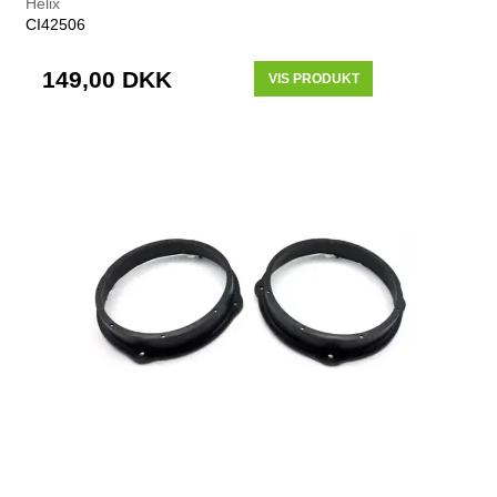
Helix
CI42506
149,00 DKK
VIS PRODUKT