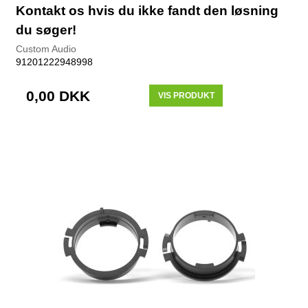
Kontakt os hvis du ikke fandt den løsning
du søger!
Custom Audio
91201222948998
0,00 DKK
VIS PRODUKT