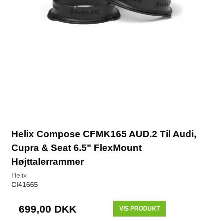
Helix Compose CFMK165 AUD.2 Til Audi,
Cupra & Seat 6.5" FlexMount
Højttalerrammer
Helix
CI41665
699,00 DKK
VIS PRODUKT