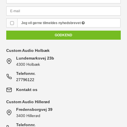
Jeg vil gerne tilmeldes nyhedsbrevet
GODKEND
Custom Audio Holbæk
Lundemarksvej 23b
4300 Holbæk
Telefonnr.
27796122
Kontakt os
Custom Audio Hillerød
Fredensborgvej 39
3400 Hillerød
Telefonnr.