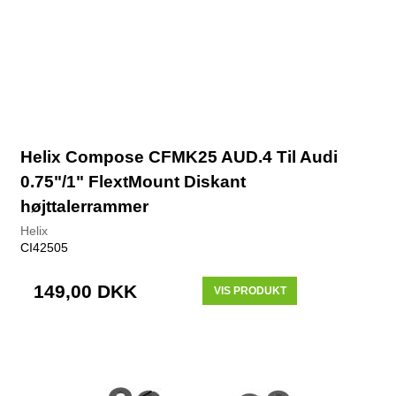
Helix Compose CFMK25 AUD.4 Til Audi
0.75"/1" FlextMount Diskant
højttalerrammer
Helix
CI42505
149,00 DKK
VIS PRODUKT