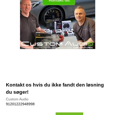
Kontakt os hvis du ikke fandt den løsning
du søger!
Custom Audio
91201222948998