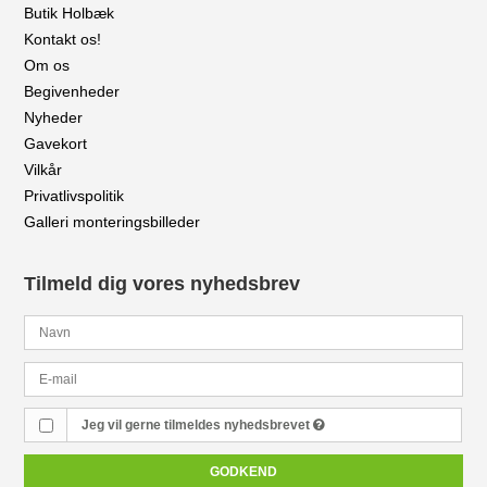
Butik Holbæk
Kontakt os!
Om os
Begivenheder
Nyheder
Gavekort
Vilkår
Privatlivspolitik
Galleri monteringsbilleder
Tilmeld dig vores nyhedsbrev
Jeg vil gerne tilmeldes nyhedsbrevet
GODKEND