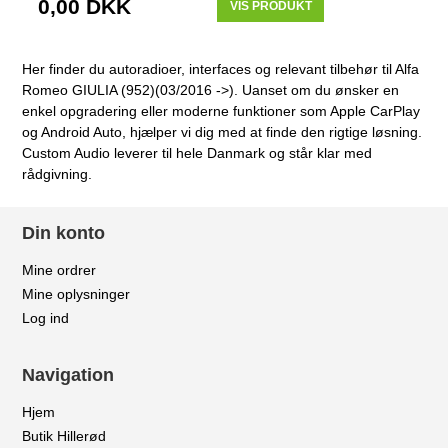
0,00 DKK
VIS PRODUKT
Her finder du autoradioer, interfaces og relevant tilbehør til Alfa
Romeo GIULIA (952)(03/2016 ->). Uanset om du ønsker en
enkel opgradering eller moderne funktioner som Apple CarPlay
og Android Auto, hjælper vi dig med at finde den rigtige løsning.
Custom Audio leverer til hele Danmark og står klar med
rådgivning.
Din konto
Mine ordrer
Mine oplysninger
Log ind
Navigation
Hjem
Butik Hillerød