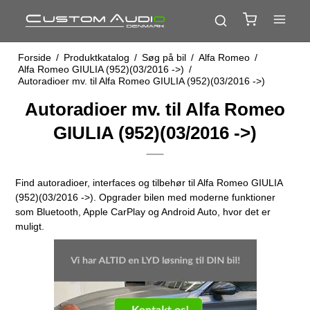
Forside
/
Produktkatalog
/
Søg på bil
/
Alfa Romeo
/
Alfa Romeo GIULIA (952)(03/2016 ->)
/
Autoradioer mv. til Alfa Romeo GIULIA (952)(03/2016 ->)
Autoradioer mv. til Alfa Romeo
GIULIA (952)(03/2016 ->)
Find autoradioer, interfaces og tilbehør til Alfa Romeo GIULIA
(952)(03/2016 ->). Opgrader bilen med moderne funktioner
som Bluetooth, Apple CarPlay og Android Auto, hvor det er
muligt.