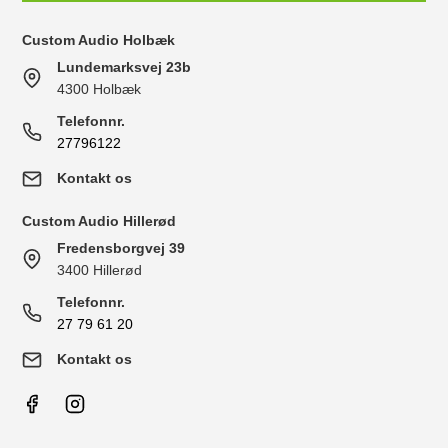
Custom Audio Holbæk
Lundemarksvej 23b
4300 Holbæk
Telefonnr.
27796122
Kontakt os
Custom Audio Hillerød
Fredensborgvej 39
3400 Hillerød
Telefonnr.
27 79 61 20
Kontakt os