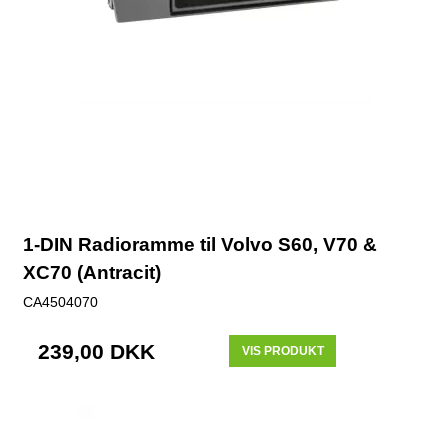
1-DIN Radioramme til Volvo S60, V70 &
XC70 (Antracit)
CA4504070
239,00 DKK
VIS PRODUKT