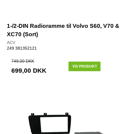
1-/2-DIN Radioramme til Volvo S60, V70 &
XC70 (Sort)
ACV
249 381352121
749,00 DKK
VIS PRODUKT
699,00 DKK