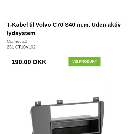
T-Kabel til Volvo C70 S40 m.m. Uden aktiv
lydsystem
Connects2
251 CT10VL02
190,00 DKK
VIS PRODUKT