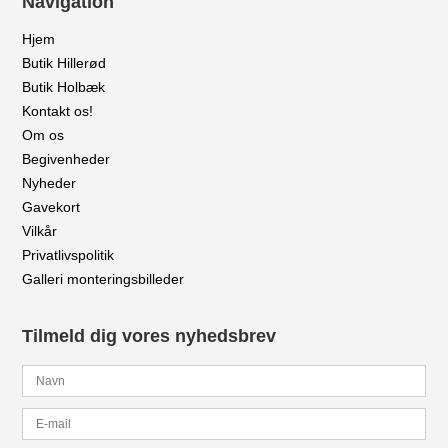
Navigation
Hjem
Butik Hillerød
Butik Holbæk
Kontakt os!
Om os
Begivenheder
Nyheder
Gavekort
Vilkår
Privatlivspolitik
Galleri monteringsbilleder
Tilmeld dig vores nyhedsbrev