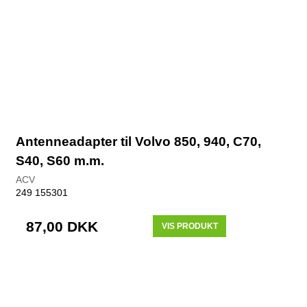
Antenneadapter til Volvo 850, 940, C70,
S40, S60 m.m.
ACV
249 155301
87,00 DKK
VIS PRODUKT