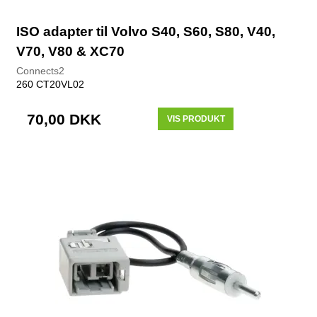
ISO adapter til Volvo S40, S60, S80, V40,
V70, V80 & XC70
Connects2
260 CT20VL02
70,00 DKK
VIS PRODUKT