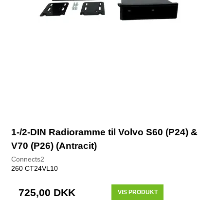
1-/2-DIN Radioramme til Volvo S60 (P24) &
V70 (P26) (Antracit)
Connects2
260 CT24VL10
725,00 DKK
VIS PRODUKT