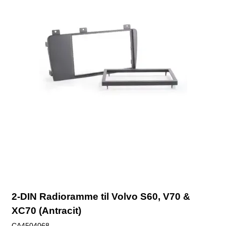
2-DIN Radioramme til Volvo S60, V70 &
XC70 (Antracit)
CA4504068