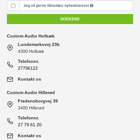
Jeg vil gerne tilmeldes nyhedsbrevet
GODKEND
Custom Audio Holbæk
Lundemarksvej 23b
4300 Holbæk
Telefonnr.
27796122
Kontakt os
Custom Audio Hillerød
Fredensborgvej 39
3400 Hillerød
Telefonnr.
27 79 61 20
Kontakt os