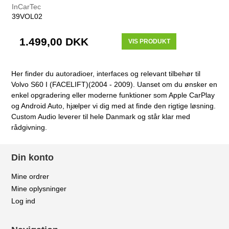
InCarTec
39VOL02
1.499,00 DKK
VIS PRODUKT
Her finder du autoradioer, interfaces og relevant tilbehør til
Volvo S60 I (FACELIFT)(2004 - 2009). Uanset om du ønsker en
enkel opgradering eller moderne funktioner som Apple CarPlay
og Android Auto, hjælper vi dig med at finde den rigtige løsning.
Custom Audio leverer til hele Danmark og står klar med
rådgivning.
Din konto
Mine ordrer
Mine oplysninger
Log ind