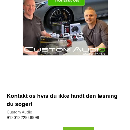
Kontakt os hvis du ikke fandt den løsning
du søger!
Custom Audio
91201222948998