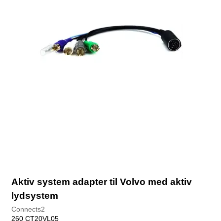
Aktiv system adapter til Volvo med aktiv
lydsystem
Connects2
260 CT20VL05