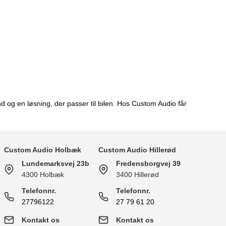
 og en løsning, der passer til bilen. Hos Custom Audio får
Custom Audio Holbæk
Custom Audio Hillerød
Lundemarksvej 23b
Fredensborgvej 39
4300 Holbæk
3400 Hillerød
Telefonnr.
Telefonnr.
27796122
27 79 61 20
Kontakt os
Kontakt os