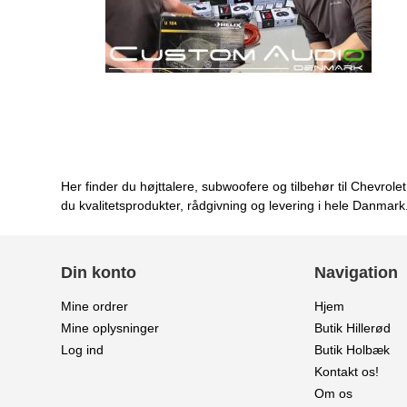
Her finder du højttalere, subwoofere og tilbehør til Chevro
du kvalitetsprodukter, rådgivning og levering i hele Danmark
Din konto
Navigation
Mine ordrer
Hjem
Mine oplysninger
Butik Hillerød
Log ind
Butik Holbæk
Kontakt os!
Om os