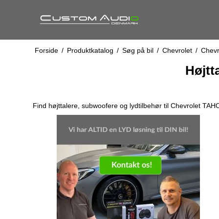
Forside
/
Produktkatalog
/
Søg på bil
/
Chevrolet
/
Chevr
Højtt
Find højttalere, subwoofere og lydtilbehør til Chevrolet TAH