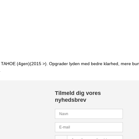
let TAHOE (4gen)(2015 >). Opgrader lyden med bedre klarhed, mere bund
.
Tilmeld dig vores
nyhedsbrev