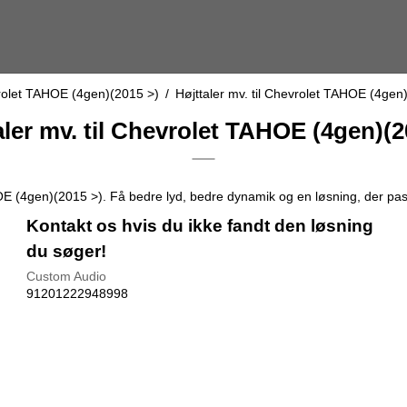
olet TAHOE (4gen)(2015 >)
/
Højttaler mv. til Chevrolet TAHOE (4gen
aler mv. til Chevrolet TAHOE (4gen)(2
OE (4gen)(2015 >). Få bedre lyd, bedre dynamik og en løsning, der passe
Kontakt os hvis du ikke fandt den løsning
du søger!
Custom Audio
91201222948998