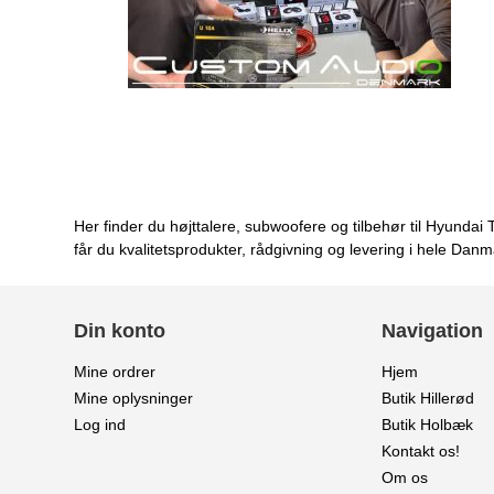
Her finder du højttalere, subwoofere og tilbehør til Hyund
får du kvalitetsprodukter, rådgivning og levering i hele Danm
Din konto
Navigation
Mine ordrer
Hjem
Mine oplysninger
Butik Hillerød
Log ind
Butik Holbæk
Kontakt os!
Om os