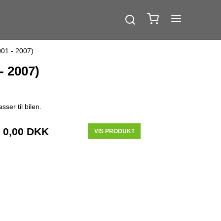
001 - 2007)
- 2007)
ser til bilen.
0,00 DKK
VIS PRODUKT