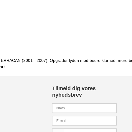
ai TERRACAN (2001 - 2007). Opgrader lyden med bedre klarhed, mere bu
ark.
Tilmeld dig vores
nyhedsbrev