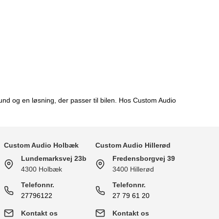
nd og en løsning, der passer til bilen. Hos Custom Audio
Custom Audio Holbæk
Custom Audio Hillerød
Lundemarksvej 23b
Fredensborgvej 39
4300 Holbæk
3400 Hillerød
Telefonnr.
Telefonnr.
27796122
27 79 61 20
Kontakt os
Kontakt os