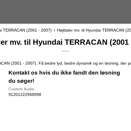
i TERRACAN (2001 - 2007)
/
Højttaler mv. til Hyundai TERRACAN (2
ler mv. til Hyundai TERRACAN (2001 
ACAN (2001 - 2007). Få bedre lyd, bedre dynamik og en løsning, der pas
Kontakt os hvis du ikke fandt den løsning
du søger!
Custom Audio
91201222948998