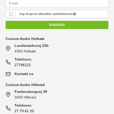
Jeg vil gerne tilmeldes nyhedsbrevet
GODKEND
Custom Audio Holbæk
Lundemarksvej 23b
4300 Holbæk
Telefonnr.
27796122
Kontakt os
Custom Audio Hillerød
Fredensborgvej 39
3400 Hillerød
Telefonnr.
27 79 61 20