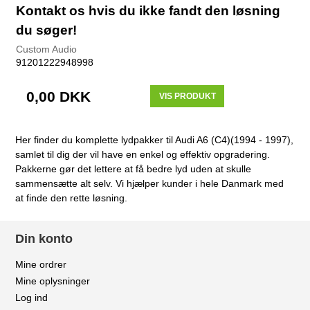
Kontakt os hvis du ikke fandt den løsning
du søger!
Custom Audio
91201222948998
0,00 DKK
VIS PRODUKT
Her finder du komplette lydpakker til Audi A6 (C4)(1994 - 1997),
samlet til dig der vil have en enkel og effektiv opgradering.
Pakkerne gør det lettere at få bedre lyd uden at skulle
sammensætte alt selv. Vi hjælper kunder i hele Danmark med
at finde den rette løsning.
Din konto
Mine ordrer
Mine oplysninger
Log ind