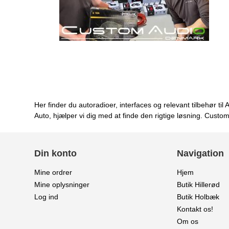
Her finder du autoradioer, interfaces og relevant tilbehør 
Auto, hjælper vi dig med at finde den rigtige løsning. Custo
Din konto
Navigation
Mine ordrer
Hjem
Mine oplysninger
Butik Hillerød
Log ind
Butik Holbæk
Kontakt os!
Om os