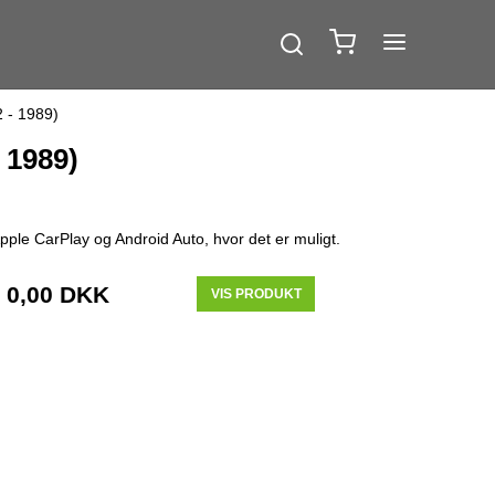
2 - 1989)
 1989)
pple CarPlay og Android Auto, hvor det er muligt.
0,00 DKK
VIS PRODUKT