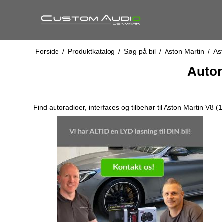
Forside
/
Produktkatalog
/
Søg på bil
/
Aston Martin
/
As
Autor
Find autoradioer, interfaces og tilbehør til Aston Martin V