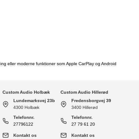
ering eller moderne funktioner som Apple CarPlay og Android
Custom Audio Holbæk
Custom Audio Hillerød
Lundemarksvej 23b
Fredensborgvej 39
4300 Holbæk
3400 Hillerød
Telefonnr.
Telefonnr.
27796122
27 79 61 20
Kontakt os
Kontakt os