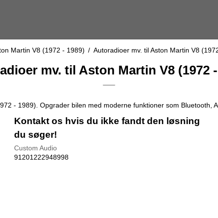
ton Martin V8 (1972 - 1989)
/
Autoradioer mv. til Aston Martin V8 (197
adioer mv. til Aston Martin V8 (1972 -
8 (1972 - 1989). Opgrader bilen med moderne funktioner som Bluetooth, A
Kontakt os hvis du ikke fandt den løsning
du søger!
Custom Audio
91201222948998