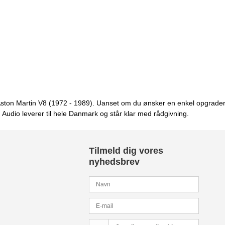
til Aston Martin V8 (1972 - 1989). Uanset om du ønsker en enkel opgrad
m Audio leverer til hele Danmark og står klar med rådgivning.
Tilmeld dig vores
nyhedsbrev