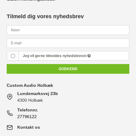
Tilmeld dig vores nyhedsbrev
Jeg vil gerne tilmeldes nyhedsbrevet
GODKEND
Custom Audio Holbæk
Lundemarksvej 23b
4300 Holbæk
Telefonnr.
27796122
Kontakt os