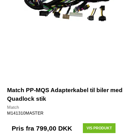
Match PP-MQS Adapterkabel til biler med
Quadlock stik
Match
M141310MASTER
Pris fra
799,00 DKK
VIS PRODUKT