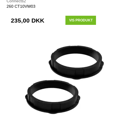
Connects2
260 CT10VW03
235,00 DKK
VIS PRODUKT