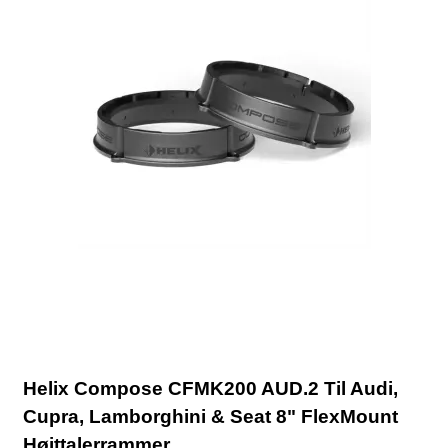
Helix Compose CFMK200 AUD.2 Til Audi,
Cupra, Lamborghini & Seat 8" FlexMount
Højttalerrammer