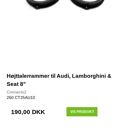
Højttalerrammer til Audi, Lamborghini &
Seat 8"
Connects2
260 CT25AU10
190,00 DKK
VIS PRODUKT