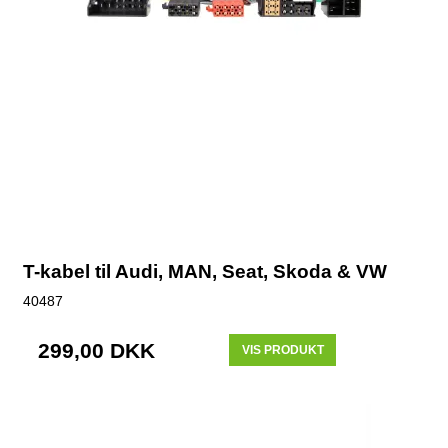
T-kabel til Audi, MAN, Seat, Skoda & VW
40487
299,00 DKK
VIS PRODUKT