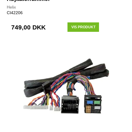
Helix
CI42206
749,00 DKK
VIS PRODUKT