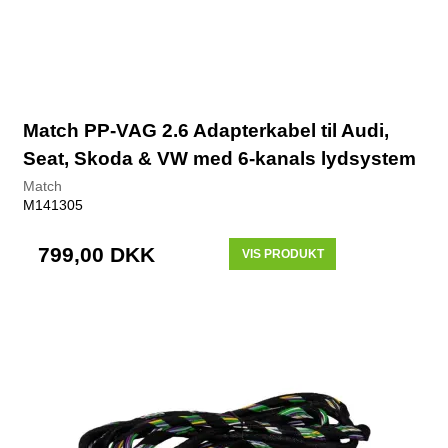
Match PP-VAG 2.6 Adapterkabel til Audi,
Seat, Skoda & VW med 6-kanals lydsystem
Match
M141305
799,00 DKK
VIS PRODUKT