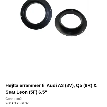
Højttalerrammer til Audi A3 (8V), Q5 (8R) &
Seat Leon (5F) 6.5"
Connects2
260 CT25ST07