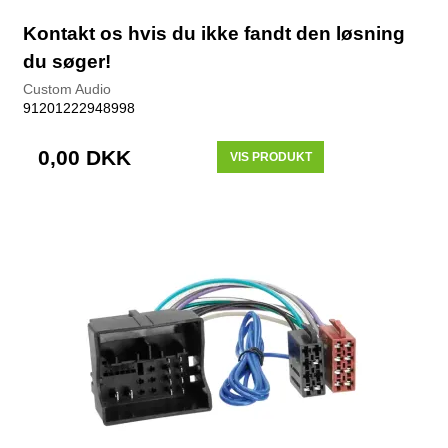
Kontakt os hvis du ikke fandt den løsning
du søger!
Custom Audio
91201222948998
0,00 DKK
VIS PRODUKT