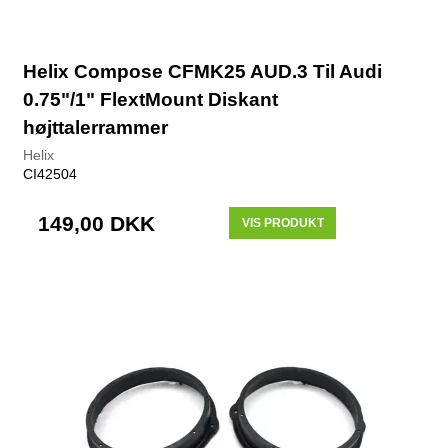
Helix Compose CFMK25 AUD.3 Til Audi
0.75"/1" FlextMount Diskant
højttalerrammer
Helix
CI42504
149,00 DKK
VIS PRODUKT