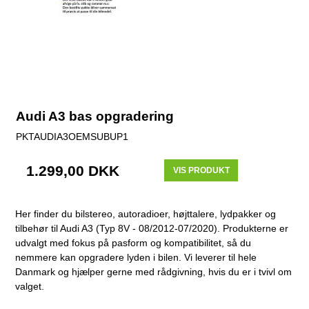
Audi A3 bas opgradering
PKTAUDIA3OEMSUBUP1
1.299,00 DKK
VIS PRODUKT
Her finder du bilstereo, autoradioer, højttalere, lydpakker og
tilbehør til Audi A3 (Typ 8V - 08/2012-07/2020). Produkterne er
udvalgt med fokus på pasform og kompatibilitet, så du
nemmere kan opgradere lyden i bilen. Vi leverer til hele
Danmark og hjælper gerne med rådgivning, hvis du er i tvivl om
valget.