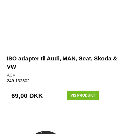
ISO adapter til Audi, MAN, Seat, Skoda &
VW
ACV
249 132802
69,00 DKK
VIS PRODUKT