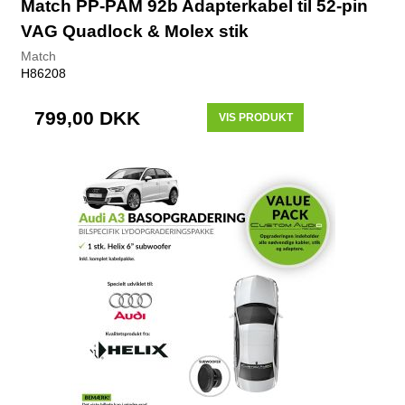
Match PP-PAM 92b Adapterkabel til 52-pin
VAG Quadlock & Molex stik
Match
H86208
799,00 DKK
VIS PRODUKT