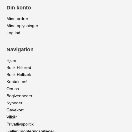
Din konto
Mine ordrer
Mine oplysninger
Log ind
Navigation
Hjem
Butik Hillerød
Butik Holbæk
Kontakt os!
Om os
Begivenheder
Nyheder
Gavekort
Vilkår
Privatlivspolitik
Galleri monteringsbilleder