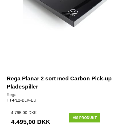
Rega Planar 2 sort med Carbon Pick-up
Pladespiller
Rega
TT-PL2-BLK-EU
4.795,00 DKK
VIS PRODUKT
4.495,00 DKK