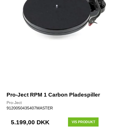
Pro-Ject RPM 1 Carbon Pladespiller
Pro-Ject
9120050435407MASTER
5.199,00 DKK
VIS PRODUKT