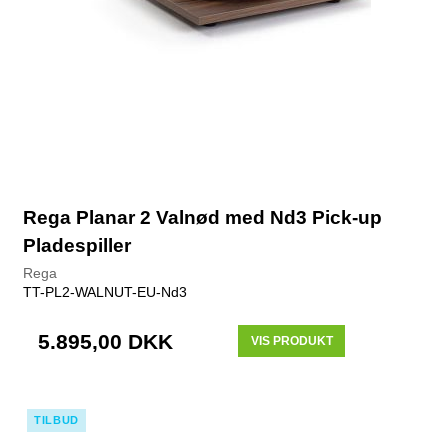
Rega Planar 2 Valnød med Nd3 Pick-up
Pladespiller
Rega
TT-PL2-WALNUT-EU-Nd3
5.895,00 DKK
VIS PRODUKT
TILBUD