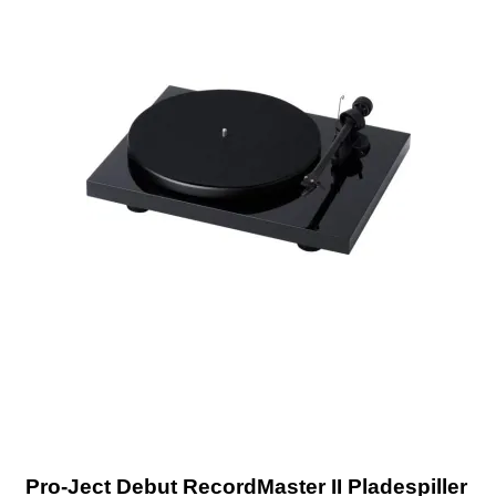
Pro-Ject Debut RecordMaster II Pladespiller