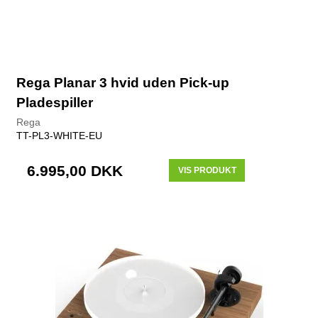
Rega Planar 3 hvid uden Pick-up
Pladespiller
Rega
TT-PL3-WHITE-EU
6.995,00 DKK
VIS PRODUKT