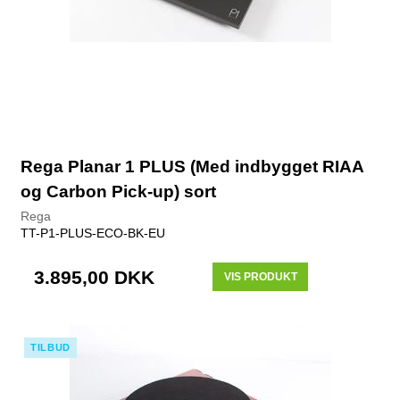
Rega Planar 1 PLUS (Med indbygget RIAA
og Carbon Pick-up) sort
Rega
TT-P1-PLUS-ECO-BK-EU
3.895,00 DKK
VIS PRODUKT
TILBUD