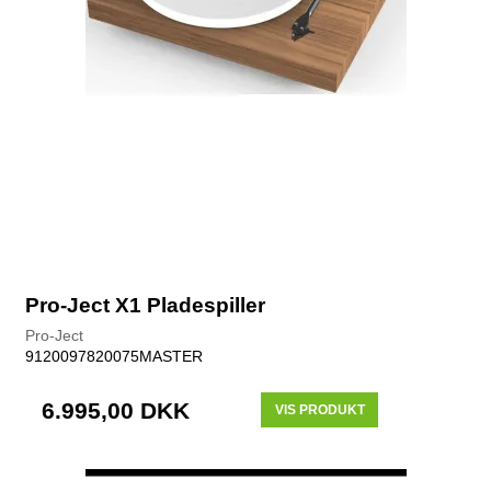
Pro-Ject X1 Pladespiller
Pro-Ject
9120097820075MASTER
6.995,00 DKK
VIS PRODUKT