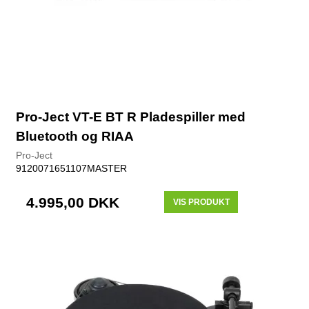
Pro-Ject VT-E BT R Pladespiller med
Bluetooth og RIAA
Pro-Ject
9120071651107MASTER
4.995,00 DKK
VIS PRODUKT