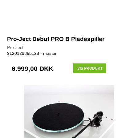
Pro-Ject Debut PRO B Pladespiller
Pro-Ject
9120129865128 - master
6.999,00 DKK
VIS PRODUKT