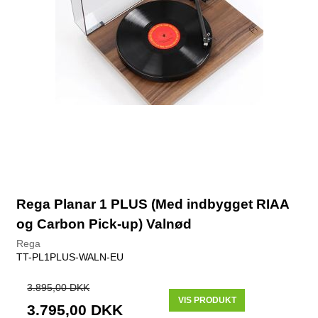
Rega Planar 1 PLUS (Med indbygget RIAA
og Carbon Pick-up) Valnød
Rega
TT-PL1PLUS-WALN-EU
3.895,00 DKK
VIS PRODUKT
3.795,00 DKK