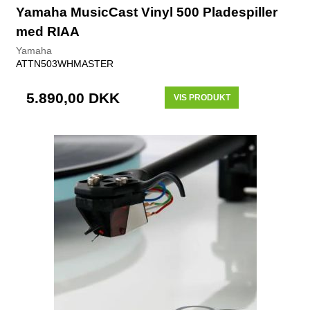
Yamaha MusicCast Vinyl 500 Pladespiller
med RIAA
Yamaha
ATTN503WHMASTER
5.890,00 DKK
VIS PRODUKT