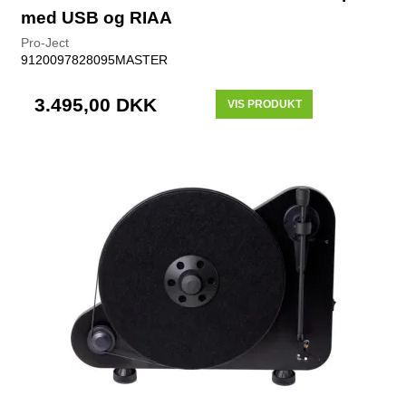
med USB og RIAA
Pro-Ject
9120097828095MASTER
3.495,00 DKK
VIS PRODUKT