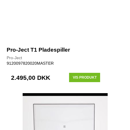
Pro-Ject T1 Pladespiller
Pro-Ject
9120097820020MASTER
2.495,00 DKK
VIS PRODUKT