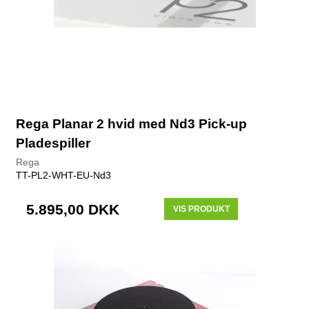
Rega Planar 2 hvid med Nd3 Pick-up
Pladespiller
Rega
TT-PL2-WHT-EU-Nd3
5.895,00 DKK
VIS PRODUKT