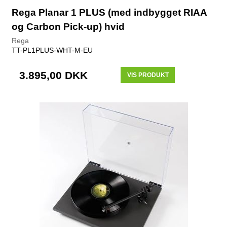
Rega Planar 1 PLUS (med indbygget RIAA
og Carbon Pick-up) hvid
Rega
TT-PL1PLUS-WHT-M-EU
3.895,00 DKK
VIS PRODUKT