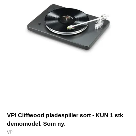
VPI Cliffwood pladespiller sort - KUN 1 stk
demomodel. Som ny.
VPI