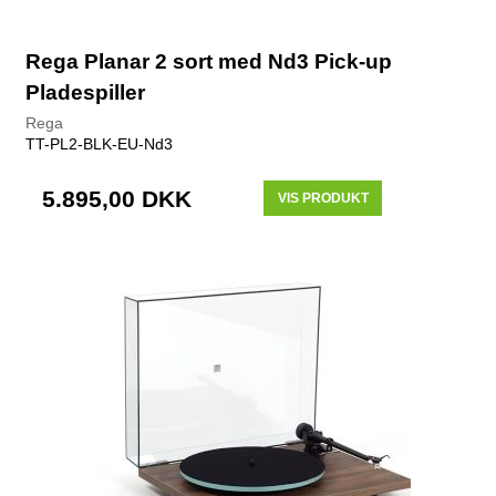
Rega Planar 2 sort med Nd3 Pick-up
Pladespiller
Rega
TT-PL2-BLK-EU-Nd3
5.895,00 DKK
VIS PRODUKT