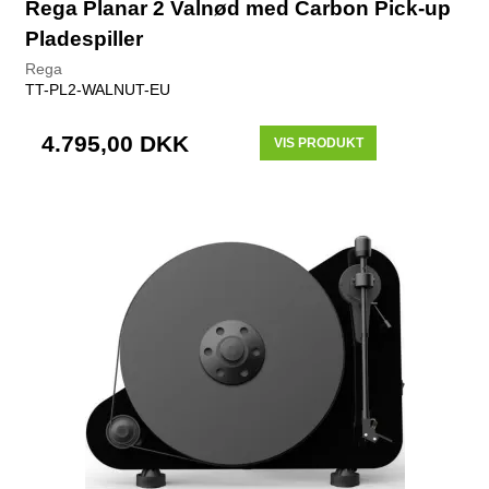
Rega Planar 2 Valnød med Carbon Pick-up
Pladespiller
Rega
TT-PL2-WALNUT-EU
4.795,00 DKK
VIS PRODUKT