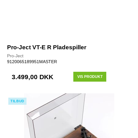
Pro-Ject VT-E R Pladespiller
Pro-Ject
9120065189951MASTER
3.499,00 DKK
VIS PRODUKT
TILBUD