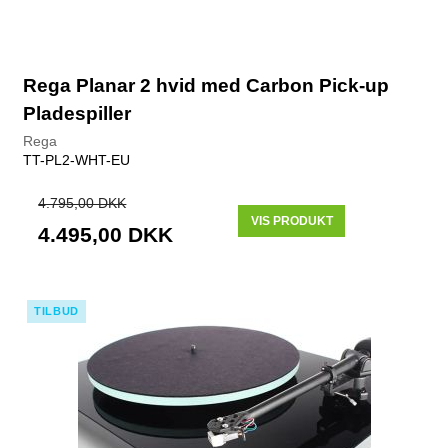
Rega Planar 2 hvid med Carbon Pick-up
Pladespiller
Rega
TT-PL2-WHT-EU
4.795,00 DKK
VIS PRODUKT
4.495,00 DKK
TILBUD