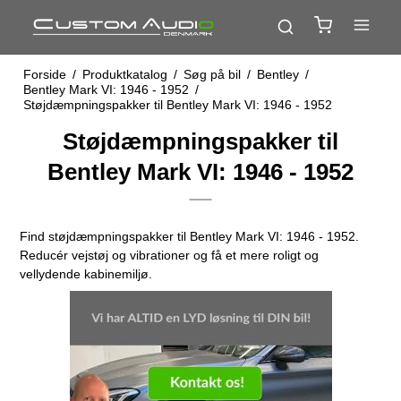
Forside
/
Produktkatalog
/
Søg på bil
/
Bentley
/
Bentley Mark VI: 1946 - 1952
/
Støjdæmpningspakker til Bentley Mark VI: 1946 - 1952
Støjdæmpningspakker til
Bentley Mark VI: 1946 - 1952
Find støjdæmpningspakker til Bentley Mark VI: 1946 - 1952.
Reducér vejstøj og vibrationer og få et mere roligt og
vellydende kabinemiljø.