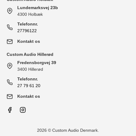
Lundemarksvej 23b
4300 Holbæk
Telefonnr.
27796122
Kontakt os
Custom Audio Hillerød
Fredensborgvej 39
3400 Hillerød
Telefonnr.
27 79 61 20
Kontakt os
2026 © Custom Audio Denmark.