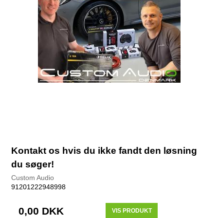
Kontakt os hvis du ikke fandt den løsning
du søger!
Custom Audio
91201222948998
0,00 DKK
VIS PRODUKT