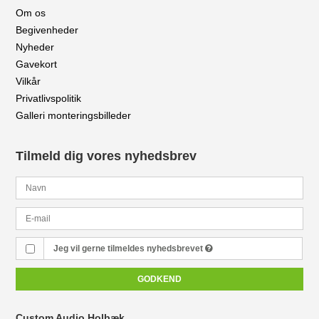
Om os
Begivenheder
Nyheder
Gavekort
Vilkår
Privatlivspolitik
Galleri monteringsbilleder
Tilmeld dig vores nyhedsbrev
Jeg vil gerne tilmeldes nyhedsbrevet
GODKEND
Custom Audio Holbæk