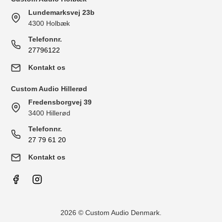
Lundemarksvej 23b
4300 Holbæk
Telefonnr.
27796122
Kontakt os
Custom Audio Hillerød
Fredensborgvej 39
3400 Hillerød
Telefonnr.
27 79 61 20
Kontakt os
2026 © Custom Audio Denmark.