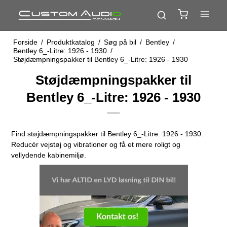
Forside
/
Produktkatalog
/
Søg på bil
/
Bentley
/
Bentley 6_-Litre: 1926 - 1930
/
Støjdæmpningspakker til Bentley 6_-Litre: 1926 - 1930
Støjdæmpningspakker til
Bentley 6_-Litre: 1926 - 1930
Find støjdæmpningspakker til Bentley 6_-Litre: 1926 - 1930.
Reducér vejstøj og vibrationer og få et mere roligt og
vellydende kabinemiljø.