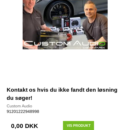
Kontakt os hvis du ikke fandt den løsning
du søger!
Custom Audio
91201222948998
0,00 DKK
VIS PRODUKT