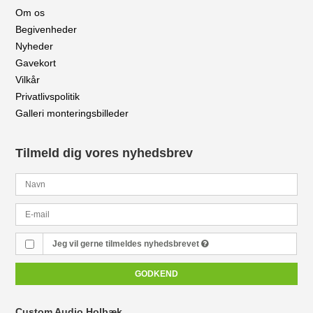
Om os
Begivenheder
Nyheder
Gavekort
Vilkår
Privatlivspolitik
Galleri monteringsbilleder
Tilmeld dig vores nyhedsbrev
Jeg vil gerne tilmeldes nyhedsbrevet
GODKEND
Custom Audio Holbæk