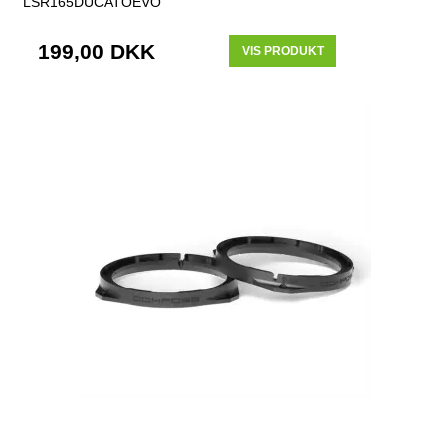
LSR165DUCATOEVO
199,00 DKK
VIS PRODUKT