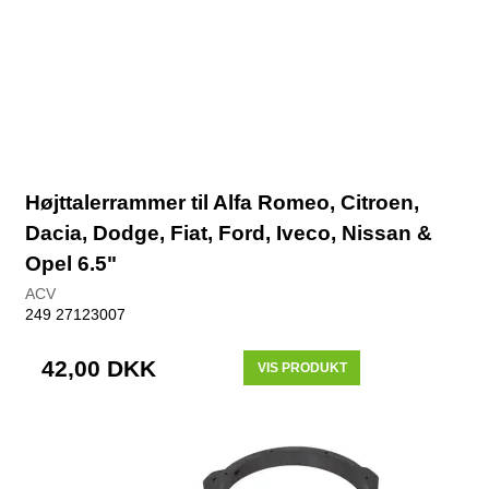
Højttalerrammer til Alfa Romeo, Citroen,
Dacia, Dodge, Fiat, Ford, Iveco, Nissan &
Opel 6.5"
ACV
249 27123007
42,00 DKK
VIS PRODUKT