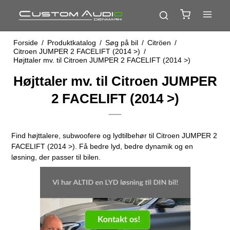
Forside
/
Produktkatalog
/
Søg på bil
/
Citröen
/
Citroen JUMPER 2 FACELIFT (2014 >)
/
Højttaler mv. til Citroen JUMPER 2 FACELIFT (2014 >)
Højttaler mv. til Citroen JUMPER
2 FACELIFT (2014 >)
Find højttalere, subwoofere og lydtilbehør til Citroen JUMPER 2
FACELIFT (2014 >). Få bedre lyd, bedre dynamik og en
løsning, der passer til bilen.