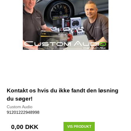
Kontakt os hvis du ikke fandt den løsning
du søger!
Custom Audio
91201222948998
0,00 DKK
VIS PRODUKT