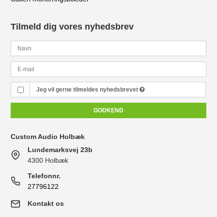
Tilmeld dig vores nyhedsbrev
Jeg vil gerne tilmeldes nyhedsbrevet
GODKEND
Custom Audio Holbæk
Lundemarksvej 23b
4300 Holbæk
Telefonnr.
27796122
Kontakt os