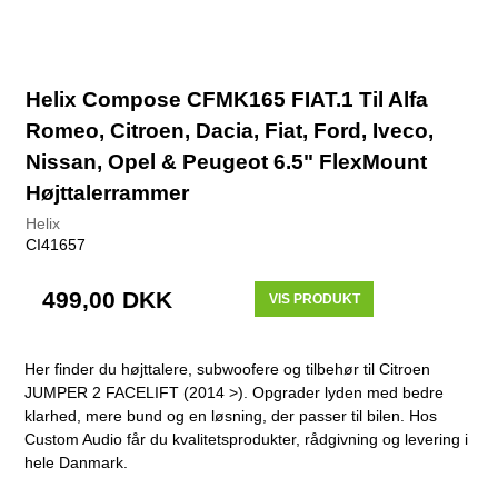
Helix Compose CFMK165 FIAT.1 Til Alfa
Romeo, Citroen, Dacia, Fiat, Ford, Iveco,
Nissan, Opel & Peugeot 6.5" FlexMount
Højttalerrammer
Helix
CI41657
499,00 DKK
VIS PRODUKT
Her finder du højttalere, subwoofere og tilbehør til Citroen
JUMPER 2 FACELIFT (2014 >). Opgrader lyden med bedre
klarhed, mere bund og en løsning, der passer til bilen. Hos
Custom Audio får du kvalitetsprodukter, rådgivning og levering i
hele Danmark.