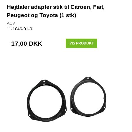
Højttaler adapter stik til Citroen, Fiat,
Peugeot og Toyota (1 stk)
ACV
11-1046-01-0
17,00 DKK
VIS PRODUKT