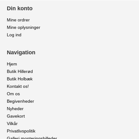
Din konto
Mine ordrer
Mine oplysninger
Log ind
Navigation
Hjem
Butik Hillerød
Butik Holbæk
Kontakt os!
Om os
Begivenheder
Nyheder
Gavekort
Vilkår
Privatlivspolitik
Galleri monteringsbilleder