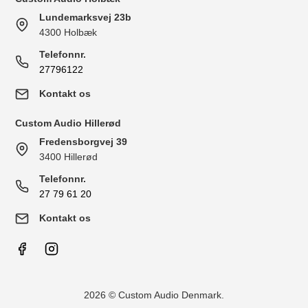
Lundemarksvej 23b
4300 Holbæk
Telefonnr.
27796122
Kontakt os
Custom Audio Hillerød
Fredensborgvej 39
3400 Hillerød
Telefonnr.
27 79 61 20
Kontakt os
2026 © Custom Audio Denmark.