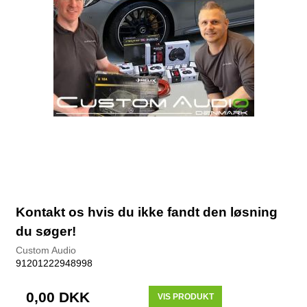
Kontakt os hvis du ikke fandt den løsning
du søger!
Custom Audio
91201222948998
0,00 DKK
VIS PRODUKT