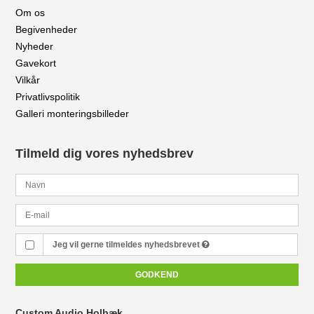
Om os
Begivenheder
Nyheder
Gavekort
Vilkår
Privatlivspolitik
Galleri monteringsbilleder
Tilmeld dig vores nyhedsbrev
Jeg vil gerne tilmeldes nyhedsbrevet
GODKEND
Custom Audio Holbæk