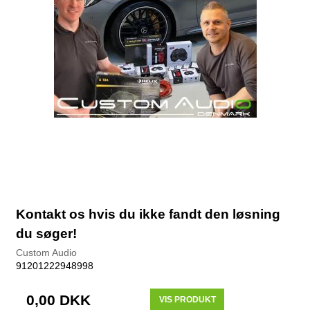
Kontakt os hvis du ikke fandt den løsning
du søger!
Custom Audio
91201222948998
0,00 DKK
VIS PRODUKT