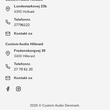
Lundemarksvej 23b
4300 Holbæk
Telefonnr.
27796122
Kontakt os
Custom Audio Hillerød
Fredensborgvej 39
3400 Hillerød
Telefonnr.
27 79 61 20
Kontakt os
2026 © Custom Audio Denmark.