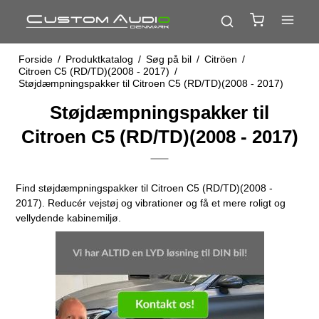
Forside
/
Produktkatalog
/
Søg på bil
/
Citröen
/
Citroen C5 (RD/TD)(2008 - 2017)
/
Støjdæmpningspakker til Citroen C5 (RD/TD)(2008 - 2017)
Støjdæmpningspakker til
Citroen C5 (RD/TD)(2008 - 2017)
Find støjdæmpningspakker til Citroen C5 (RD/TD)(2008 -
2017). Reducér vejstøj og vibrationer og få et mere roligt og
vellydende kabinemiljø.