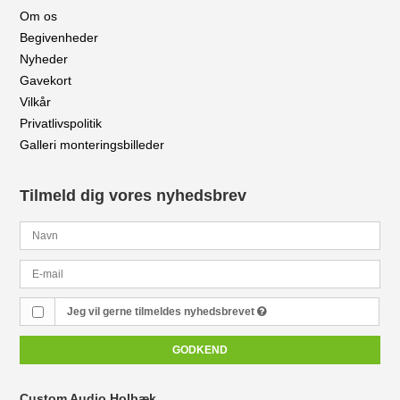
Om os
Begivenheder
Nyheder
Gavekort
Vilkår
Privatlivspolitik
Galleri monteringsbilleder
Tilmeld dig vores nyhedsbrev
Jeg vil gerne tilmeldes nyhedsbrevet
GODKEND
Custom Audio Holbæk