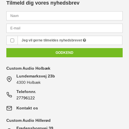
Tilmeld dig vores nyhedsbrev
Jeg vil gerne tilmeldes nyhedsbrevet
GODKEND
Custom Audio Holbæk
Lundemarksvej 23b
4300 Holbæk
Telefonnr.
27796122
Kontakt os
Custom Audio Hillerød
Fredensborgvej 39