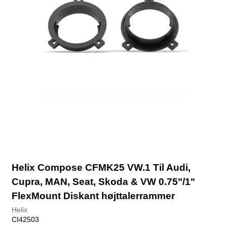
Helix Compose CFMK25 VW.1 Til Audi,
Cupra, MAN, Seat, Skoda & VW 0.75"/1"
FlexMount Diskant højttalerrammer
Helix
CI42503