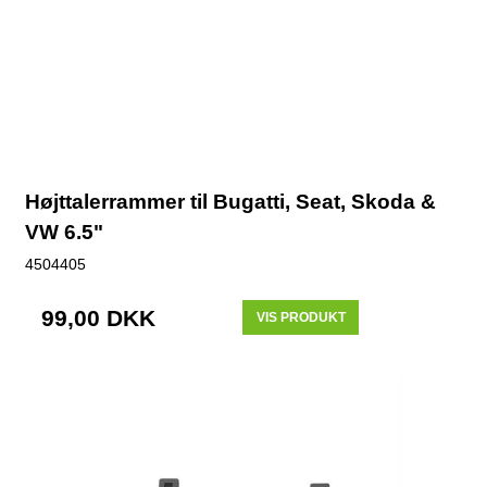
Højttalerrammer til Bugatti, Seat, Skoda &
VW 6.5"
4504405
99,00 DKK
VIS PRODUKT