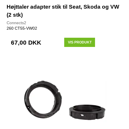
Højttaler adapter stik til Seat, Skoda og VW
(2 stk)
Connects2
260 CT55-VW02
67,00 DKK
VIS PRODUKT