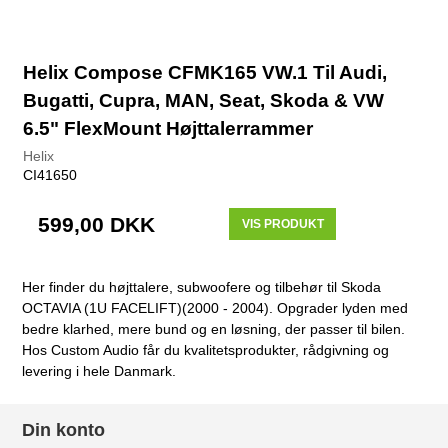
Helix Compose CFMK165 VW.1 Til Audi,
Bugatti, Cupra, MAN, Seat, Skoda & VW
6.5" FlexMount Højttalerrammer
Helix
CI41650
599,00 DKK
VIS PRODUKT
Her finder du højttalere, subwoofere og tilbehør til Skoda
OCTAVIA (1U FACELIFT)(2000 - 2004). Opgrader lyden med
bedre klarhed, mere bund og en løsning, der passer til bilen.
Hos Custom Audio får du kvalitetsprodukter, rådgivning og
levering i hele Danmark.
Din konto