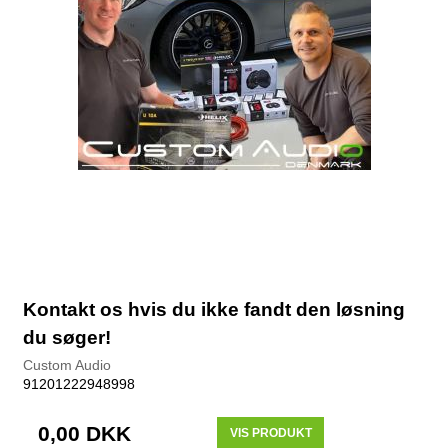
Kontakt os hvis du ikke fandt den løsning
du søger!
Custom Audio
91201222948998
0,00 DKK
VIS PRODUKT