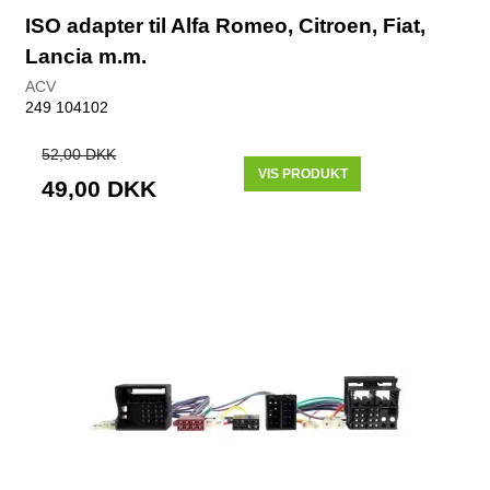
ISO adapter til Alfa Romeo, Citroen, Fiat,
Lancia m.m.
ACV
249 104102
52,00 DKK
VIS PRODUKT
49,00 DKK