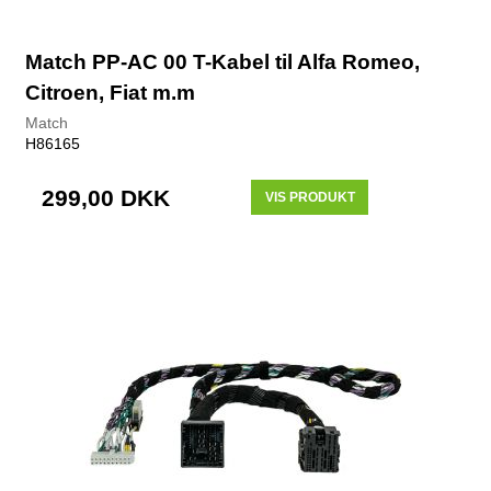
Match PP-AC 00 T-Kabel til Alfa Romeo,
Citroen, Fiat m.m
Match
H86165
299,00 DKK
VIS PRODUKT