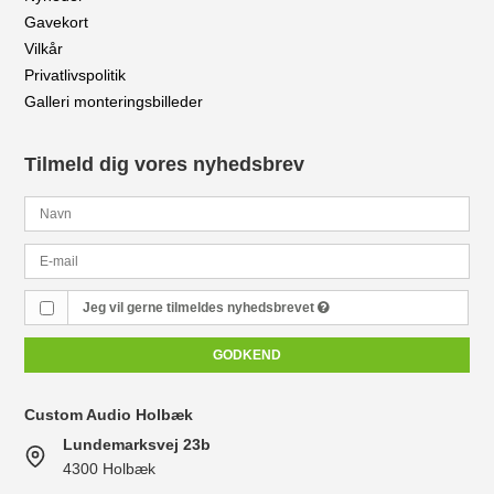
Gavekort
Vilkår
Privatlivspolitik
Galleri monteringsbilleder
Tilmeld dig vores nyhedsbrev
Jeg vil gerne tilmeldes nyhedsbrevet
GODKEND
Custom Audio Holbæk
Lundemarksvej 23b
4300 Holbæk