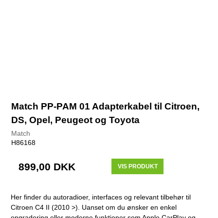
Match PP-PAM 01 Adapterkabel til Citroen,
DS, Opel, Peugeot og Toyota
Match
H86168
899,00 DKK
VIS PRODUKT
Her finder du autoradioer, interfaces og relevant tilbehør til
Citroen C4 II (2010 >). Uanset om du ønsker en enkel
opgradering eller moderne funktioner som Apple CarPlay og