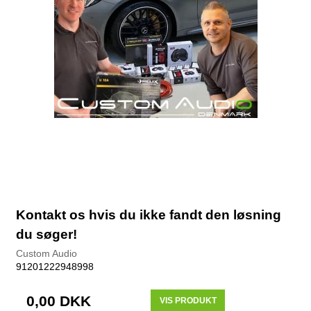
Kontakt os hvis du ikke fandt den løsning
du søger!
Custom Audio
91201222948998
0,00 DKK
VIS PRODUKT