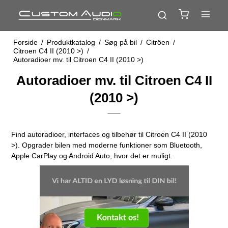
Forside
/
Produktkatalog
/
Søg på bil
/
Citröen
/
Citroen C4 II (2010 >)
/
Autoradioer mv. til Citroen C4 II (2010 >)
Autoradioer mv. til Citroen C4 II
(2010 >)
Find autoradioer, interfaces og tilbehør til Citroen C4 II (2010
>). Opgrader bilen med moderne funktioner som Bluetooth,
Apple CarPlay og Android Auto, hvor det er muligt.