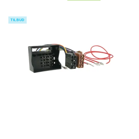
TILBUD