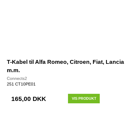
T-Kabel til Alfa Romeo, Citroen, Fiat, Lancia
m.m.
Connects2
251 CT10PE01
165,00 DKK
VIS PRODUKT