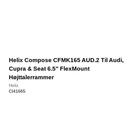
Helix Compose CFMK165 AUD.2 Til Audi,
Cupra & Seat 6.5" FlexMount
Højttalerrammer
Helix
CI41665