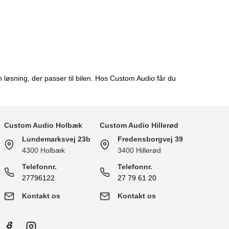
løsning, der passer til bilen. Hos Custom Audio får du
Custom Audio Holbæk
Custom Audio Hillerød
Lundemarksvej 23b
Fredensborgvej 39
4300 Holbæk
3400 Hillerød
Telefonnr.
Telefonnr.
27796122
27 79 61 20
Kontakt os
Kontakt os