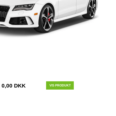
0,00 DKK
VIS PRODUKT