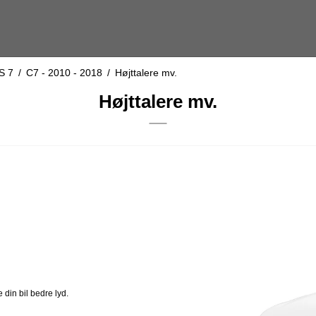
S 7
/
C7 - 2010 - 2018
/
Højttalere mv.
Højttalere mv.
 din bil bedre lyd.