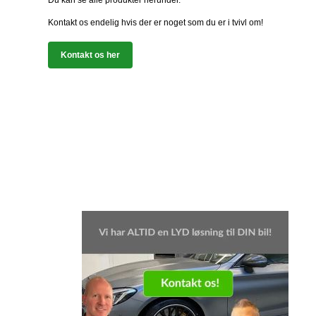
Du kan se alle produkter herunder.
Kontakt os endelig hvis der er noget som du er i tvivl om!
Kontakt os her