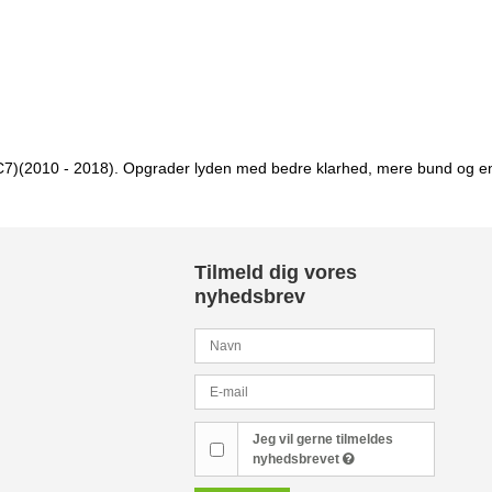
7 (C7)(2010 - 2018). Opgrader lyden med bedre klarhed, mere bund og en 
Tilmeld dig vores
nyhedsbrev
Jeg vil gerne tilmeldes
nyhedsbrevet