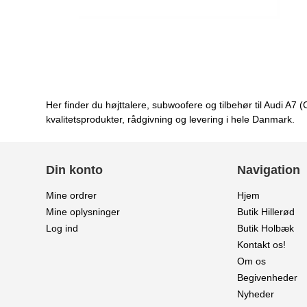
Her finder du højttalere, subwoofere og tilbehør til Audi A
kvalitetsprodukter, rådgivning og levering i hele Danmark.
Din konto
Navigation
Mine ordrer
Hjem
Mine oplysninger
Butik Hillerød
Log ind
Butik Holbæk
Kontakt os!
Om os
Begivenheder
Nyheder