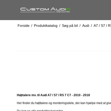
Forside
/
Produktkatalog
/
Søg på bil
/
Audi
/
A7 / S7 / R
Højttalere mv. til Audi A7 / S7 / RS 7 C7 - 2010 - 2018
Her finder du højttalere og monteringsdele, der kan hjælpe med at give