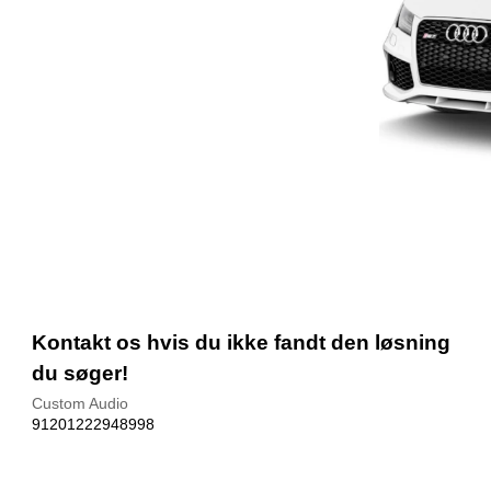
Kontakt os hvis du ikke fandt den løsning
du søger!
Custom Audio
91201222948998