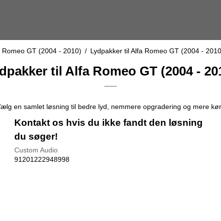
a Romeo GT (2004 - 2010)
/
Lydpakker til Alfa Romeo GT (2004 - 2010
dpakker til Alfa Romeo GT (2004 - 20
 Vælg en samlet løsning til bedre lyd, nemmere opgradering og mere kø
Kontakt os hvis du ikke fandt den løsning
du søger!
Custom Audio
91201222948998