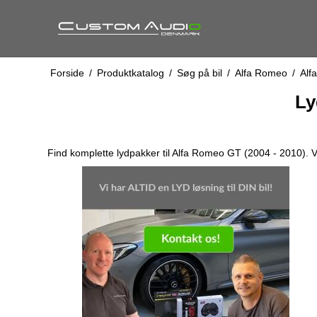
Forside
/
Produktkatalog
/
Søg på bil
/
Alfa Romeo
/
Alf
Ly
Find komplette lydpakker til Alfa Romeo GT (2004 - 2010).