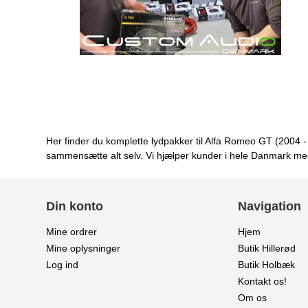
Her finder du komplette lydpakker til Alfa Romeo GT (2004 - 2
sammensætte alt selv. Vi hjælper kunder i hele Danmark med 
Din konto
Navigation
Mine ordrer
Hjem
Mine oplysninger
Butik Hillerød
Log ind
Butik Holbæk
Kontakt os!
Om os