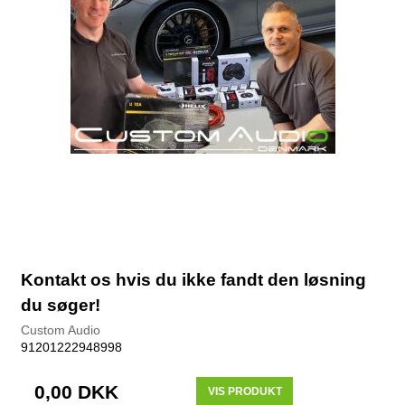
Kontakt os hvis du ikke fandt den løsning
du søger!
Custom Audio
91201222948998
0,00 DKK
VIS PRODUKT