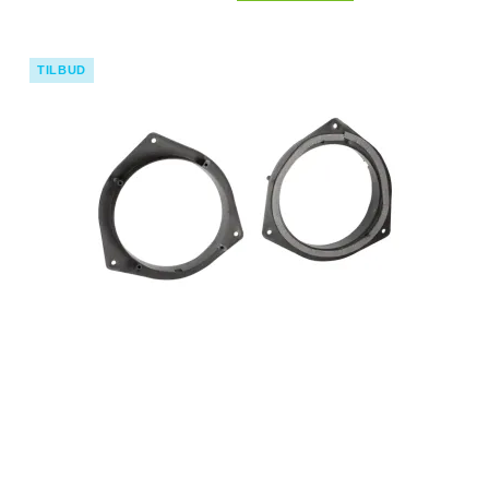
TILBUD