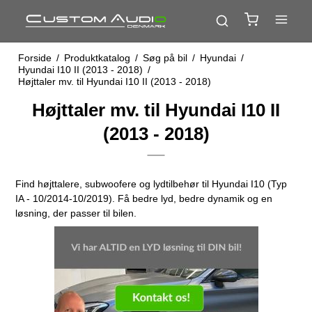
Forside
/
Produktkatalog
/
Søg på bil
/
Hyundai
/
Hyundai I10 II (2013 - 2018)
/
Højttaler mv. til Hyundai I10 II (2013 - 2018)
Højttaler mv. til Hyundai I10 II
(2013 - 2018)
Find højttalere, subwoofere og lydtilbehør til Hyundai I10 (Typ
IA - 10/2014-10/2019). Få bedre lyd, bedre dynamik og en
løsning, der passer til bilen.