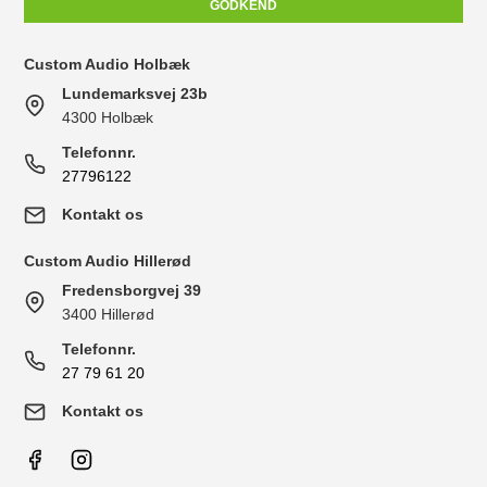
GODKEND
Custom Audio Holbæk
Lundemarksvej 23b
4300 Holbæk
Telefonnr.
27796122
Kontakt os
Custom Audio Hillerød
Fredensborgvej 39
3400 Hillerød
Telefonnr.
27 79 61 20
Kontakt os