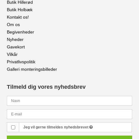
Butik Hillerød
Butik Holbæk
Kontakt os!
Om os
Begivenheder
Nyheder
Gavekort
Vilkår
Privatlivspolitik
Galleri monteringsbilleder
Tilmeld dig vores nyhedsbrev
Jeg vil gerne tilmeldes nyhedsbrevet