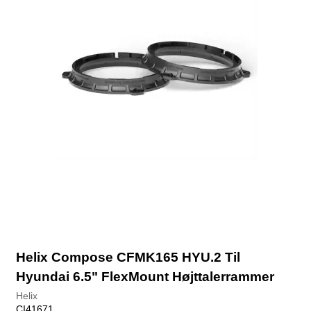
Helix Compose CFMK165 HYU.2 Til
Hyundai 6.5" FlexMount Højttalerrammer
Helix
CI41671