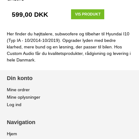
599,00 DKK
VIS PRODUKT
Her finder du højttalere, subwoofere og tilbehør til Hyundai I10
(Typ IA - 10/2014-10/2019). Opgrader lyden med bedre
klarhed, mere bund og en løsning, der passer til bilen. Hos
Custom Audio får du kvalitetsprodukter, rådgivning og levering i
hele Danmark.
Din konto
Mine ordrer
Mine oplysninger
Log ind
Navigation
Hjem