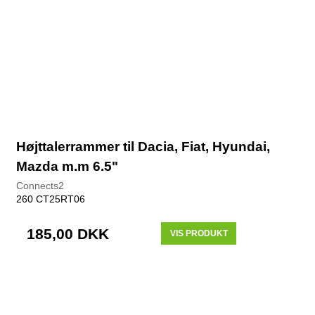
Højttalerrammer til Dacia, Fiat, Hyundai,
Mazda m.m 6.5"
Connects2
260 CT25RT06
185,00 DKK
VIS PRODUKT