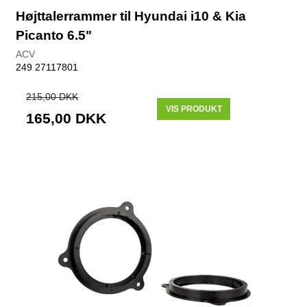
Højttalerrammer til Hyundai i10 & Kia
Picanto 6.5"
ACV
249 27117801
215,00 DKK
VIS PRODUKT
165,00 DKK