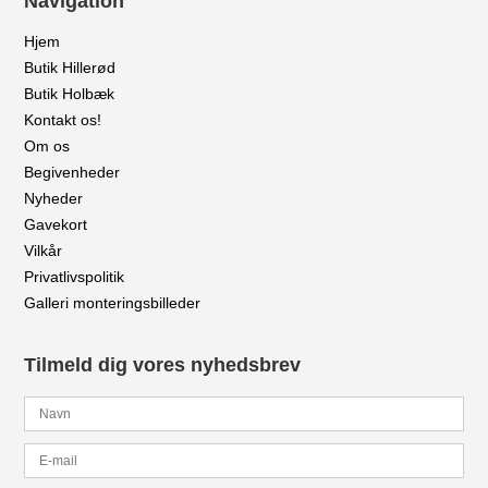
Navigation
Hjem
Butik Hillerød
Butik Holbæk
Kontakt os!
Om os
Begivenheder
Nyheder
Gavekort
Vilkår
Privatlivspolitik
Galleri monteringsbilleder
Tilmeld dig vores nyhedsbrev