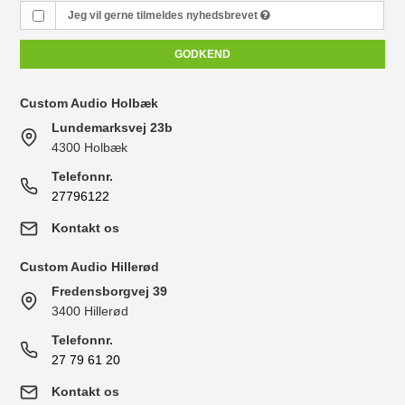
Jeg vil gerne tilmeldes nyhedsbrevet
GODKEND
Custom Audio Holbæk
Lundemarksvej 23b
4300 Holbæk
Telefonnr.
27796122
Kontakt os
Custom Audio Hillerød
Fredensborgvej 39
3400 Hillerød
Telefonnr.
27 79 61 20
Kontakt os