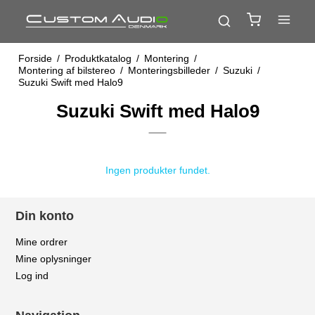
Forside
/
Produktkatalog
/
Montering
/
Montering af bilstereo
/
Monteringsbilleder
/
Suzuki
/
Suzuki Swift med Halo9
Suzuki Swift med Halo9
Ingen produkter fundet.
Din konto
Mine ordrer
Mine oplysninger
Log ind